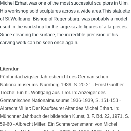
Michel Erhart was one of the most successful sculptors in Ulm.
His workshop sold sculptures across a wide area.This statuette
of St Wolfgang, Bishop of Regensburg, was probably a model
used in the workshop for the large-scale figures of altarpieces.
Since cleaning the surface, the incredible precision of his
carving work can be seen once again.
Literatur
Fünfundachzigster Jahresbericht des Germanischen
Nationalmuseums. Nürnberg 1939, S. 20-21 - Ernst Günther
Troche: Ein hl. Wolfgang aus Tirol. In: Anzeiger des
Germanischen Nationalmuseums 1936-1939, S. 151-153 -
Albrecht Miller: Der Kaufbeurer Altar des Michel Erhart. In:
Münchner Jahrbuch der bildenden Kunst, 3. F. Bd. 22, 1971, S.
59-60 - Albrecht Miller: Ein Schmerzensmann von Michel