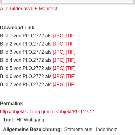
Alle Bilder als IIIF Manifest
Download Link
Bild 1 von Pl.O.2772 als
[JPG]
[TIF]
Bild 2 von Pl.O.2772 als
[JPG]
[TIF]
Bild 3 von Pl.O.2772 als
[JPG]
[TIF]
Bild 4 von Pl.O.2772 als
[JPG]
[TIF]
Bild 5 von Pl.O.2772 als
[JPG]
[TIF]
Bild 6 von Pl.O.2772 als
[JPG]
[TIF]
Bild 7 von Pl.O.2772 als
[JPG]
[TIF]
Permalink
http://objektkatalog.gnm.de/objekt/Pl.O.2772
Titel
Hl. Wolfgang
Allgemeine Bezeichnung
Statuette aus Lindenholz