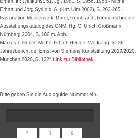
Erhart. In: Weltkunst, 51. Jg., 1981, S. 1956, 1958 - Michel
Erhart und Jörg Syrlin d. Ä. (Kat. Ulm 2002), S. 263-265 -
Faszination Meisterwerk. Dürer, Rembrandt, Riemenschneider.
Ausstellungskatalog des GNM. Hg. G. Ulrich Großmann.
Nürnberg 2004, S. 180 m. Abb.
Markus T. Huber: Michel Erhart: Heiliger Wolfgang. In: 36.
Jahresbericht der Ernst von Siemens Kunststiftung 2019/2020.
München 2020, S. 122f.
Link zur Bibliothek
Bitte geben Sie die Audioguide-Nummer ein.
7
8
9