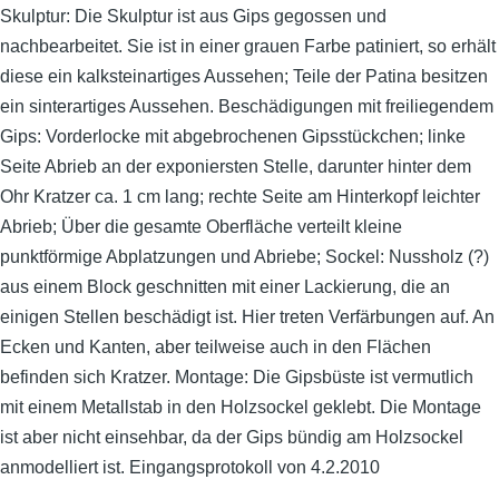
Skulptur: Die Skulptur ist aus Gips gegossen und
nachbearbeitet. Sie ist in einer grauen Farbe patiniert, so erhält
diese ein kalksteinartiges Aussehen; Teile der Patina besitzen
ein sinterartiges Aussehen. Beschädigungen mit freiliegendem
Gips: Vorderlocke mit abgebrochenen Gipsstückchen; linke
Seite Abrieb an der exponiersten Stelle, darunter hinter dem
Ohr Kratzer ca. 1 cm lang; rechte Seite am Hinterkopf leichter
Abrieb; Über die gesamte Oberfläche verteilt kleine
punktförmige Abplatzungen und Abriebe; Sockel: Nussholz (?)
aus einem Block geschnitten mit einer Lackierung, die an
einigen Stellen beschädigt ist. Hier treten Verfärbungen auf. An
Ecken und Kanten, aber teilweise auch in den Flächen
befinden sich Kratzer. Montage: Die Gipsbüste ist vermutlich
mit einem Metallstab in den Holzsockel geklebt. Die Montage
ist aber nicht einsehbar, da der Gips bündig am Holzsockel
anmodelliert ist. Eingangsprotokoll von 4.2.2010