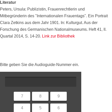
Literatur
Peters, Ursula: Publizistin, Frauenrechtlerin und
Mitbegründerin des "Internationalen Frauentags". Ein Portrait
Clara Zetkins aus dem Jahr 1901. In: Kulturgut. Aus der
Forschung des Germanischen Nationalmuseums. Heft 41, II.
Quartal 2014, S. 14-20.
Link zur Bibliothek
Bitte geben Sie die Audioguide-Nummer ein.
7
8
9
4
5
6