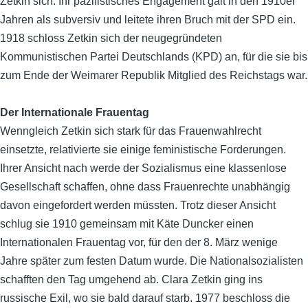
Zetkin sich. Ihr
pazifistisches Engagement galt in den 1910er
Jahren als subversiv und leitete ihren Bruch mit der SPD ein
.
1918 schloss Zetkin sich der neugegründeten
Kommunistischen Partei Deutschlands (KPD) an, für die sie bis
zum Ende der Weimarer Republik Mitglied des Reichstags war.
Der Internationale Frauentag
Wenngleich Zetkin sich stark für das Frauenwahlrecht
einsetzte, relativierte sie einige feministische Forderungen.
Ihrer Ansicht nach werde der Sozialismus eine klassenlose
Gesellschaft schaffen, ohne dass Frauenrechte unabhängig
davon eingefordert werden müssten. Trotz dieser Ansicht
schlug sie 1910 gemeinsam mit Käte Duncker einen
Internationalen Frauentag vor, für den der 8. März wenige
Jahre später zum festen Datum wurde. Die Nationalsozialisten
schafften den Tag umgehend ab. Clara Zetkin ging ins
russische Exil, wo sie bald darauf starb. 1977 beschloss die