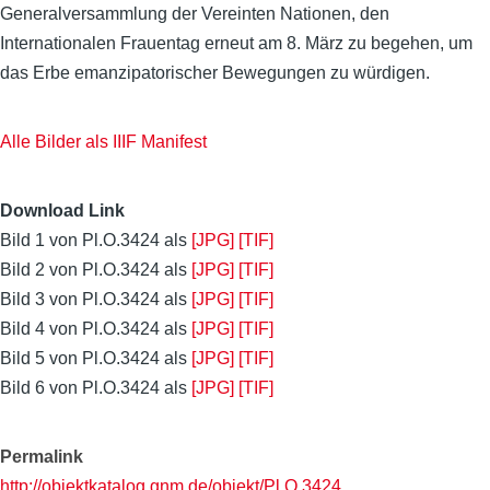
Generalversammlung der Vereinten Nationen, den
Internationalen Frauentag erneut am 8. März zu begehen, um
das Erbe emanzipatorischer Bewegungen zu würdigen.
Alle Bilder als IIIF Manifest
Download Link
Bild 1 von Pl.O.3424 als
[JPG]
[TIF]
Bild 2 von Pl.O.3424 als
[JPG]
[TIF]
Bild 3 von Pl.O.3424 als
[JPG]
[TIF]
Bild 4 von Pl.O.3424 als
[JPG]
[TIF]
Bild 5 von Pl.O.3424 als
[JPG]
[TIF]
Bild 6 von Pl.O.3424 als
[JPG]
[TIF]
Permalink
http://objektkatalog.gnm.de/objekt/Pl.O.3424