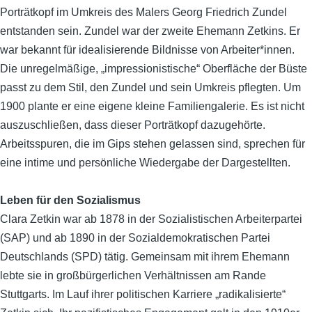
Porträtkopf im Umkreis des Malers Georg Friedrich Zundel
entstanden sein. Zundel war der zweite Ehemann Zetkins. Er
war bekannt für idealisierende Bildnisse von Arbeiter*innen.
Die unregelmäßige, „impressionistische“ Oberfläche der Büste
passt zu dem Stil, den Zundel und sein Umkreis pflegten. Um
1900 plante er eine eigene kleine Familiengalerie. Es ist nicht
auszuschließen, dass dieser Porträtkopf dazugehörte.
Arbeitsspuren, die im Gips stehen gelassen sind, sprechen für
eine intime und persönliche Wiedergabe der Dargestellten.
Leben für den Sozialismus
Clara Zetkin war ab 1878 in der Sozialistischen Arbeiterpartei
(SAP) und ab 1890 in der Sozialdemokratischen Partei
Deutschlands (SPD) tätig. Gemeinsam mit ihrem Ehemann
lebte sie in großbürgerlichen Verhältnissen am Rande
Stuttgarts. Im Lauf ihrer politischen Karriere „radikalisierte“