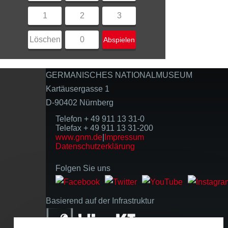
1
2
3
Löschen
0
Abspielen
GERMANISCHES NATIONALMUSEUM
Kartäusergasse 1
D-90402 Nürnberg
Telefon + 49 911 13 31-0
Telefax + 49 911 13 31-200
www.gnm.de
|
Impressum
Datenschutzerklärung
Folgen Sie uns
Basierend auf der Infrastruktur