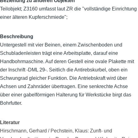
Beziehung zu anderen Objekten
Teilobjekt; Z3160 umfasst laut ZR die "vollständige Einrichtung
einer älteren Kupferschmiede";
Beschreibung
Untergestell mit vier Beinen, einem Zwischenboden und
Schubladenleisten trägt eine Arbeitsplatte, darauf eine
Handbohrmaschine. Auf deren Gestell eine ovale Plakette mit
der Inschrift -DML 29-. Seitlich die Antirebskurbel, oben ein
Schwungrad gleicher Funktion. Die Antriebskraft wird über
Achsen und Zahnräder übertragen. Eine senkrechte Achse
über einer gabelförmigen Halterung für Werkstücke birgt das
Bohrfutter.
Literatur
Hirschmann, Gerhard / Pechstein, Klaus: Zunft- und