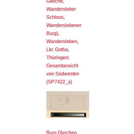
Gleiche,
Wandersleber
Schloss,
Wanderslebener
Burg),
Wandersleben,
Lkr. Gotha,
Thüringen:
Gesamtansicht
von Südwesten
(SP7422_a)
Burg Gleichen