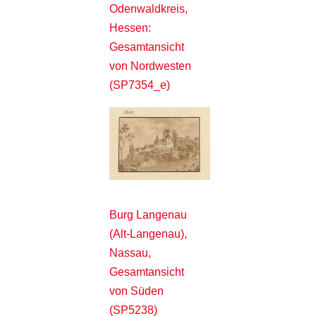
Odenwaldkreis,
Hessen:
Gesamtansicht
von Nordwesten
(SP7354_e)
Burg Langenau
(Alt-Langenau),
Nassau,
Gesamtansicht
von Süden
(SP5238)