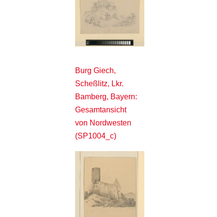
Burg Giech,
Scheßlitz, Lkr.
Bamberg, Bayern:
Gesamtansicht
von Nordwesten
(SP1004_c)