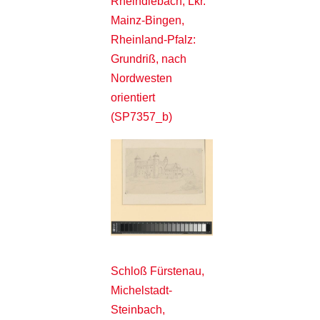
Rheindiebach, Lkr.
Mainz-Bingen,
Rheinland-Pfalz:
Grundriß, nach
Nordwesten
orientiert
(SP7357_b)
Schloß Fürstenau,
Michelstadt-
Steinbach,