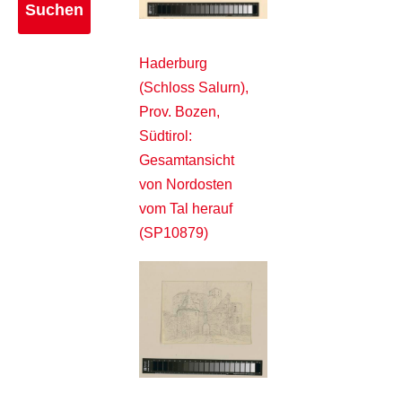
Haderburg
(Schloss Salurn),
Prov. Bozen,
Südtirol:
Gesamtansicht
von Nordosten
vom Tal herauf
(SP10879)