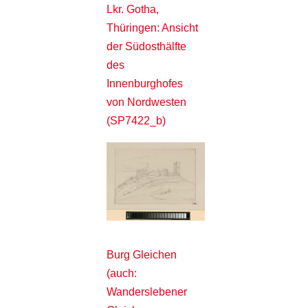
Lkr. Gotha,
Thüringen: Ansicht
der Südosthälfte
des
Innenburghofes
von Nordwesten
(SP7422_b)
Burg Gleichen
(auch:
Wanderslebener