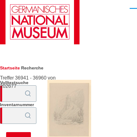
Direkt zum Inhalt
Men
Pfadnavigation
Startseite
Recherche
Treffer 36941 - 36960 von
Volltextsuche
202677
Inventarnummer