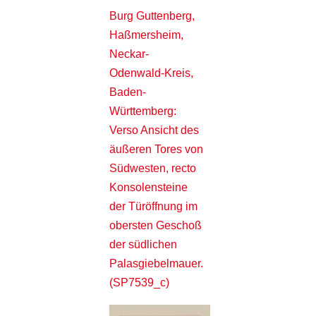
Burg Guttenberg,
Haßmersheim,
Neckar-
Odenwald-Kreis,
Baden-
Württemberg:
Verso Ansicht des
äußeren Tores von
Südwesten, recto
Konsolensteine
der Türöffnung im
obersten Geschoß
der südlichen
Palasgiebelmauer.
(SP7539_c)