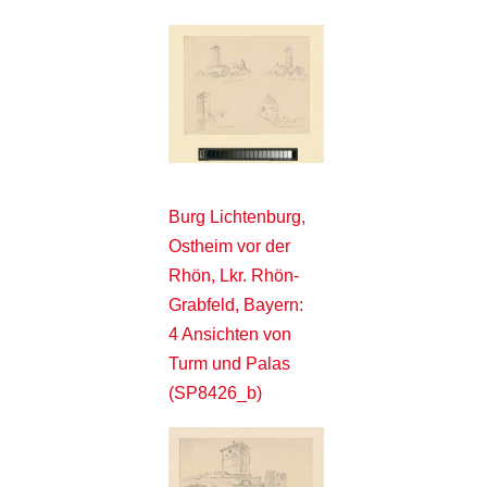
Burg Lichtenburg,
Ostheim vor der
Rhön, Lkr. Rhön-
Grabfeld, Bayern:
4 Ansichten von
Turm und Palas
(SP8426_b)