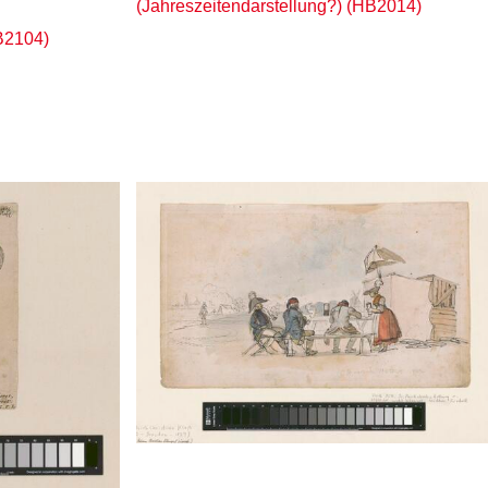
(Jahreszeitendarstellung?) (HB2014)
B2104)