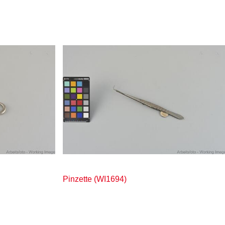
Pinzette (WI1694)