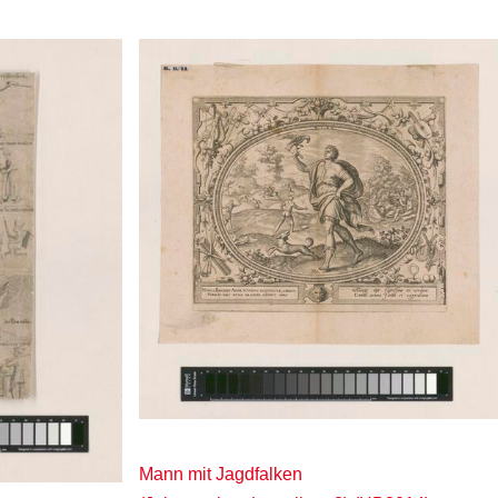
Mann mit Jagdfalken