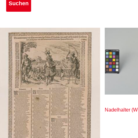
Nadelhalter (W