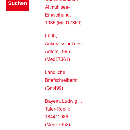
Altmühlsee-
Einweihung,
1986 (Med17360)
Fürth,
Ankunftsstadt des
Adlers 1985
(Med17361)
Ländliche
Briefschreiberin
(Gm499)
Bayern, Ludwig I.,
Taler-Replik
1844/ 1986
(Med17362)