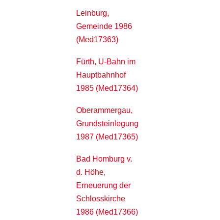
Leinburg,
Gemeinde 1986
(Med17363)
Fürth, U-Bahn im
Hauptbahnhof
1985 (Med17364)
Oberammergau,
Grundsteinlegung
1987 (Med17365)
Bad Homburg v.
d. Höhe,
Erneuerung der
Schlosskirche
1986 (Med17366)