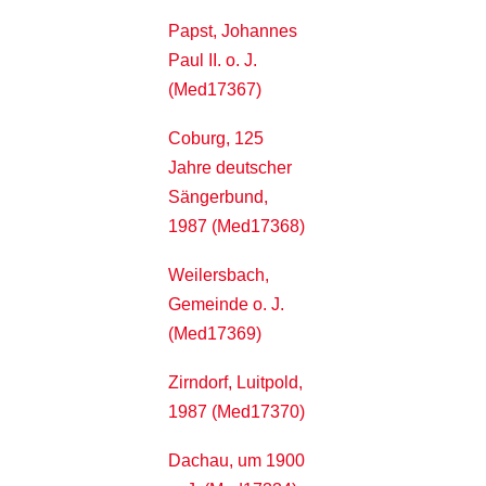
Papst, Johannes
Paul II. o. J.
(Med17367)
Coburg, 125
Jahre deutscher
Sängerbund,
1987 (Med17368)
Weilersbach,
Gemeinde o. J.
(Med17369)
Zirndorf, Luitpold,
1987 (Med17370)
Dachau, um 1900