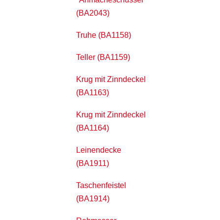
(BA2043)
Truhe (BA1158)
Teller (BA1159)
Krug mit Zinndeckel
(BA1163)
Krug mit Zinndeckel
(BA1164)
Leinendecke
(BA1911)
Taschenfeistel
(BA1914)