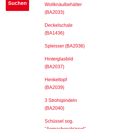
Wollknäulbehälter
(BA2033)
Deckelschale
(BA1436)
Spleisser (BA2036)
Hinterglasbild
(BA2037)
Henkeltopf
(BA2039)
3 Strohspindeln
(BA2040)
Schüssel sog.
"Anmacheschüssel"