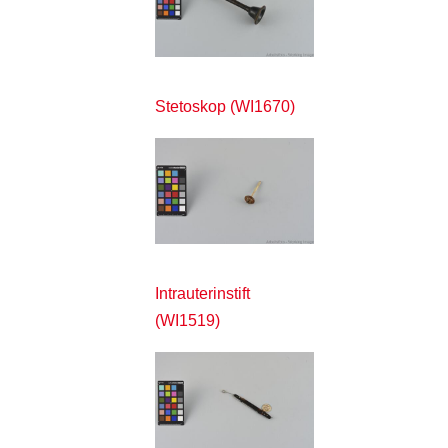
Stetoskop (WI1670)
Intrauterinstift
(WI1519)