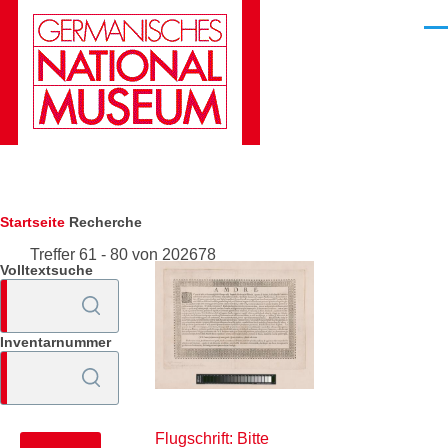
Direkt zum Inhalt
Men
Pfadnavigation
Startseite
Recherche
Treffer 61 - 80 von 202678
Volltextsuche
Inventarnummer
Flugschrift: Bitte