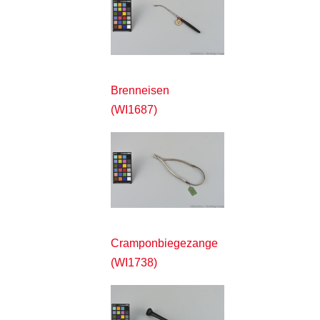
Brenneisen
(WI1687)
Cramponbiegezange
(WI1738)