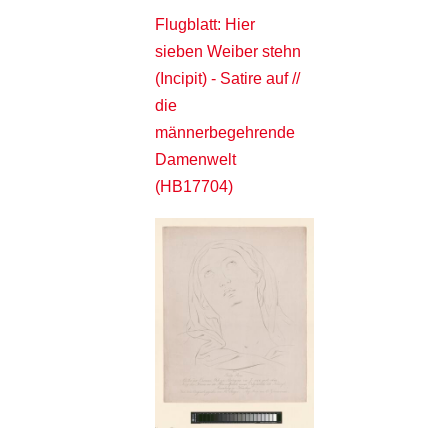
Flugblatt: Hier
sieben Weiber stehn
(Incipit) - Satire auf //
die
männerbegehrende
Damenwelt
(HB17704)