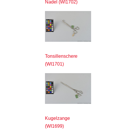
Nadel (WI1702)
Tonsillenschere
(WI1701)
Kugelzange
(WI1699)