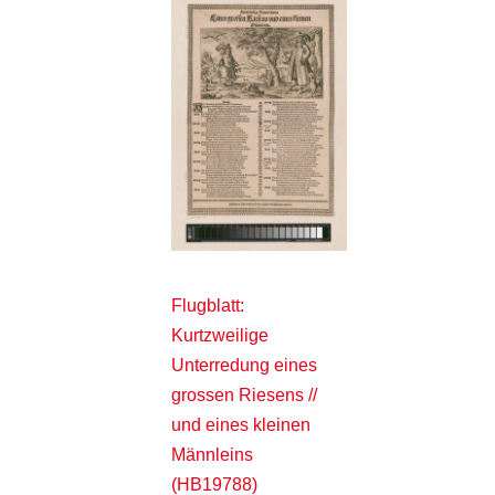
Flugblatt:
Kurtzweilige
Unterredung eines
grossen Riesens //
und eines kleinen
Männleins
(HB19788)