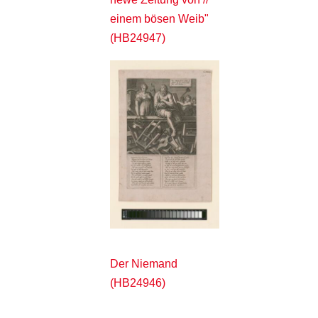
einem bösen Weib"
(HB24947)
Der Niemand
(HB24946)