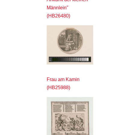
Männlein"
(HB26480)
Frau am Kamin
(HB25988)