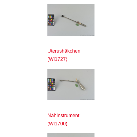
Uterushäkchen
(WI1727)
Nähinstrument
(WI1700)