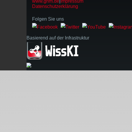
www.gnm.de
|
Impressum
Datenschutzerklärung
Folgen Sie uns
Basierend auf der Infrastruktur