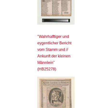
"Wahrhafftiger und
eygentlicher Bericht
vom Stamm und //
Ankunft der kleinen
Männlein"
(HB25278)