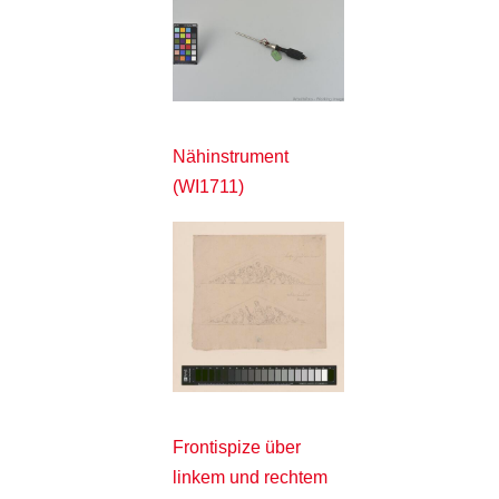
Nähinstrument
(WI1711)
Frontispize über
linkem und rechtem