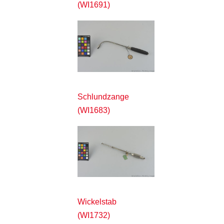
(WI1691)
Schlundzange
(WI1683)
Wickelstab
(WI1732)