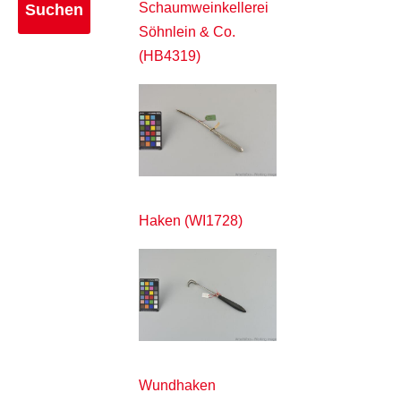
Schaumweinkellerei
Söhnlein & Co.
(HB4319)
Haken (WI1728)
Wundhaken