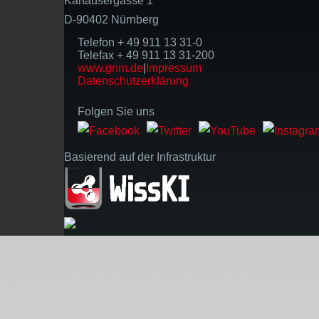
Kartäusergasse 1
D-90402 Nürnberg
Telefon + 49 911 13 31-0
Telefax + 49 911 13 31-200
www.gnm.de
|
Impressum
Datenschutzerklärung
Folgen Sie uns
Basierend auf der Infrastruktur