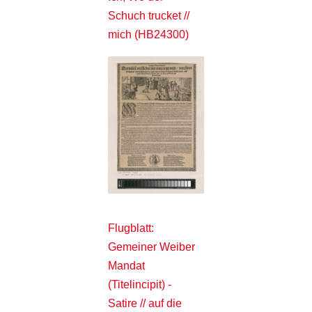
Schuch trucket //
mich (HB24300)
Flugblatt:
Gemeiner Weiber
Mandat
(Titelincipit) -
Satire // auf die