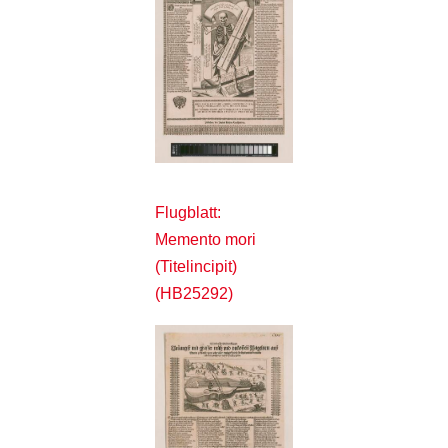
Flugblatt:
Memento mori
(Titelincipit)
(HB25292)