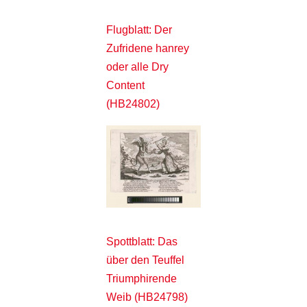
Flugblatt: Der
Zufridene hanrey
oder alle Dry
Content
(HB24802)
Spottblatt: Das
über den Teuffel
Triumphirende
Weib (HB24798)