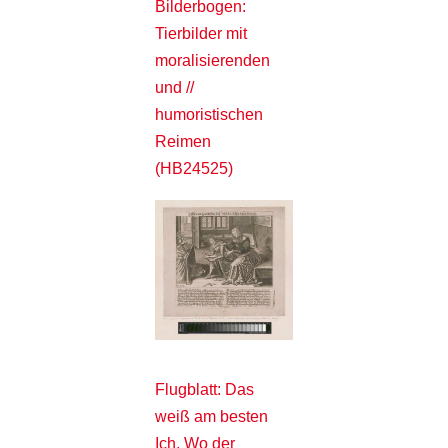
Bilderbogen:
Tierbilder mit
moralisierenden
und //
humoristischen
Reimen
(HB24525)
Flugblatt: Das
weiß am besten
Ich, Wo der