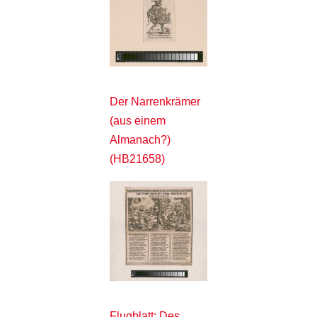
Der Narrenkrämer
(aus einem
Almanach?)
(HB21658)
Flugblatt: Des