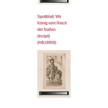
Spottblatt: Wir
König vom Reich
der Naßen
(Incipit)
(HB19959)