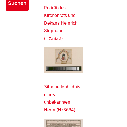
Porträt des
Kirchenrats und
Dekans Heinrich
Stephani
(Hz3822)
Silhouettenbildnis
eines
unbekannten
Herrn (Hz3664)