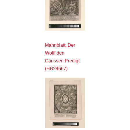
Mahnblatt: Der
Wolff den
Gänssen Predigt
(HB24667)