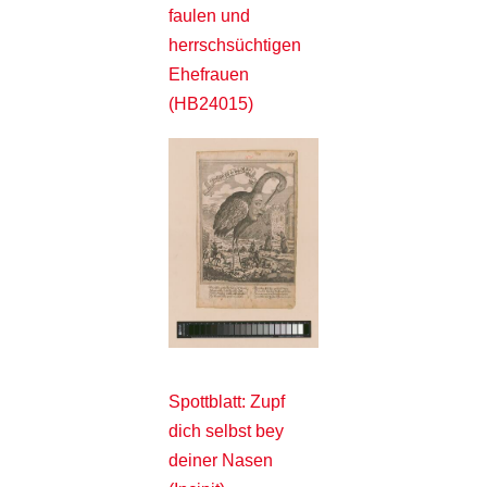
faulen und
herrschsüchtigen
Ehefrauen
(HB24015)
Spottblatt: Zupf
dich selbst bey
deiner Nasen