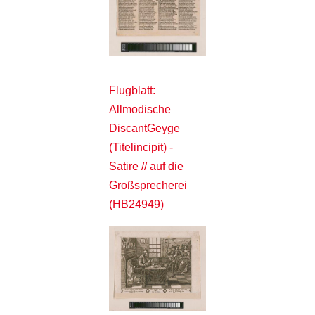
Flugblatt:
Allmodische
DiscantGeyge
(Titelincipit) -
Satire // auf die
Großsprecherei
(HB24949)