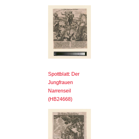
Spottblatt: Der
Jungfrauen
Narrenseil
(HB24668)