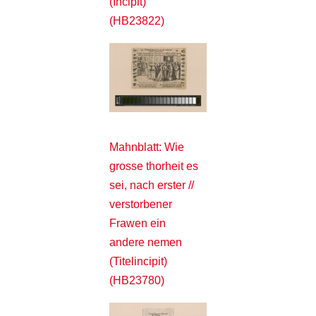
(Incipit)
(HB23822)
Mahnblatt: Wie
grosse thorheit es
sei, nach erster //
verstorbener
Frawen ein
andere nemen
(Titelincipit)
(HB23780)