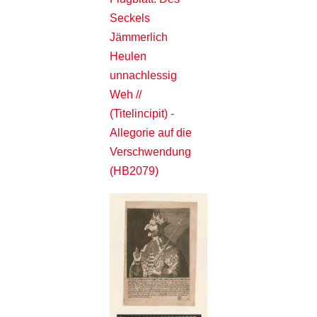
Seckels
Jämmerlich
Heulen
unnachlessig
Weh //
(Titelincipit) -
Allegorie auf die
Verschwendung
(HB2079)