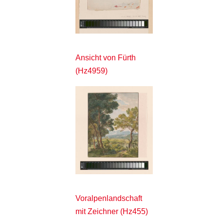
Ansicht von Fürth
(Hz4959)
Voralpenlandschaft
mit Zeichner (Hz455)