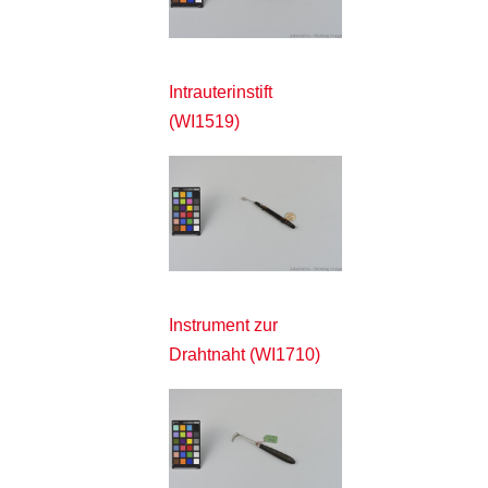
Intrauterinstift
(WI1519)
Instrument zur
Drahtnaht (WI1710)