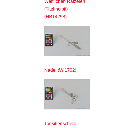
Weltlichen Rätzelen
(Titelincipit)
(HB14258)
Nadel (WI1702)
Tonsillenschere