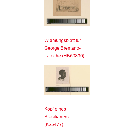
Widmungsblatt für
George Brentano-
Laroche (HB60830)
Kopf eines
Brasilianers
(K25477)