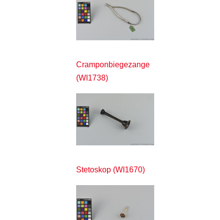
Cramponbiegezange
(WI1738)
Stetoskop (WI1670)