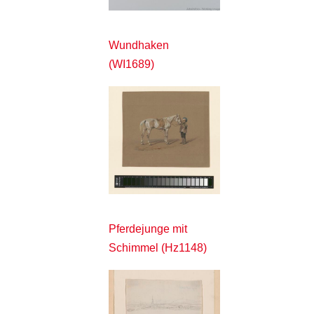
Wundhaken
(WI1689)
Pferdejunge mit
Schimmel (Hz1148)