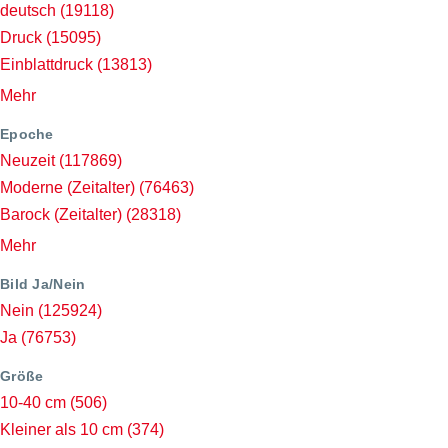
deutsch
(19118)
Druck
(15095)
Einblattdruck
(13813)
Mehr
Epoche
Neuzeit
(117869)
Moderne (Zeitalter)
(76463)
Barock (Zeitalter)
(28318)
Mehr
Bild Ja/Nein
Nein
(125924)
Ja
(76753)
Größe
10-40 cm
(506)
Kleiner als 10 cm
(374)