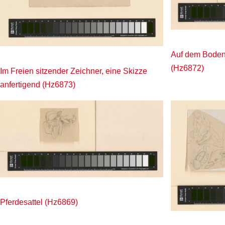
Auf dem Boden
(Hz6872)
Im Freien sitzender Zeichner, eine Skizze
anfertigend (Hz6873)
Pferdesattel (Hz6869)