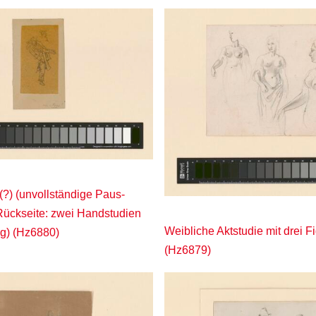
(?) (unvollständige Paus-
 Rückseite: zwei Handstudien
Weibliche Aktstudie mit drei F
ng) (Hz6880)
(Hz6879)