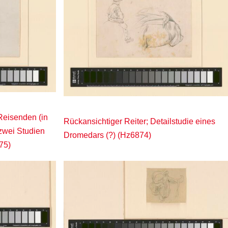
Reisenden (in
Rückansichtiger Reiter; Detailstudie eines
 zwei Studien
Dromedars (?) (Hz6874)
75)