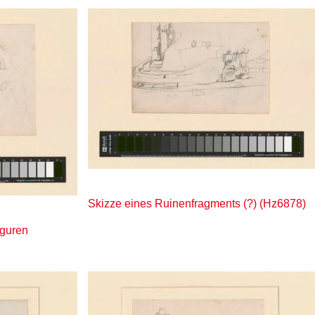
Skizze eines Ruinenfragments (?) (Hz6878)
iguren