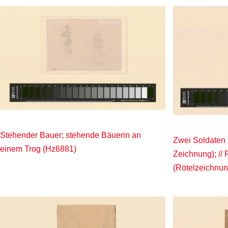
Stehender Bauer; stehende Bäuerin an
Zwei Soldaten 
einem Trog (Hz6881)
Zeichnung); //
(Rötelzeichnu