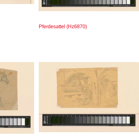
Pferdesattel (Hz6870)