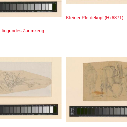
Kleiner Pferdekopf (Hz6871)
 liegendes Zaumzeug