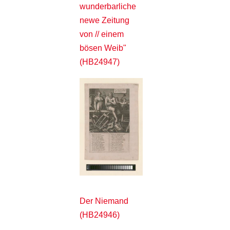
wunderbarliche
newe Zeitung
von // einem
bösen Weib"
(HB24947)
Der Niemand
(HB24946)