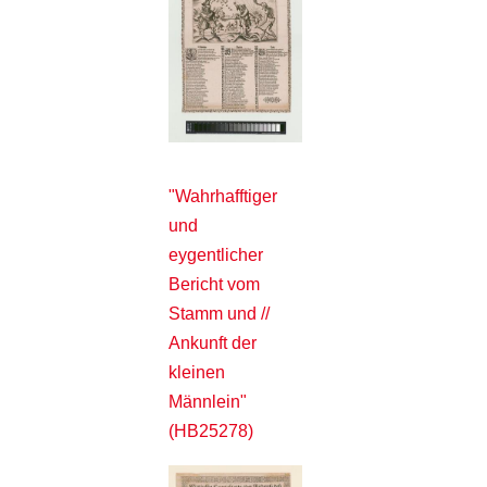
"Wahrhafftiger
und
eygentlicher
Bericht vom
Stamm und //
Ankunft der
kleinen
Männlein"
(HB25278)