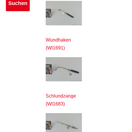
Wundhaken
(WI1691)
Schlundzange
(WI1683)