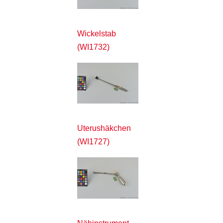
Wickelstab
(WI1732)
Uterushäkchen
(WI1727)