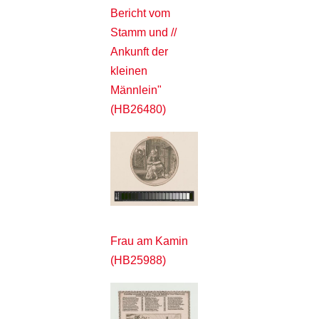
Bericht vom
Stamm und //
Ankunft der
kleinen
Männlein"
(HB26480)
Frau am Kamin
(HB25988)