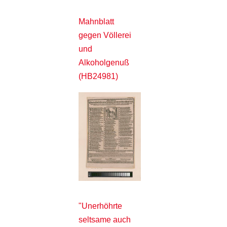
Mahnblatt
gegen Völlerei
und
Alkoholgenuß
(HB24981)
"Unerhöhrte
seltsame auch