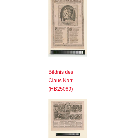
Bildnis des
Claus Narr
(HB25089)