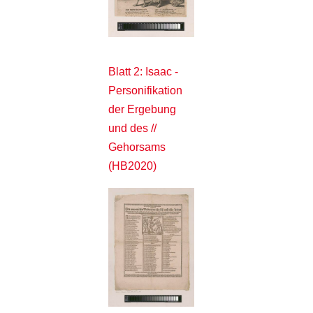
Blatt 2: Isaac -
Personifikation
der Ergebung
und des //
Gehorsams
(HB2020)