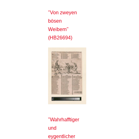
"Von zweyen
bösen
Weibern"
(HB26694)
"Wahrhafftiger
und
eygentlicher