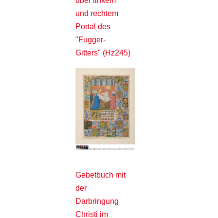
über linkem
und rechtem
Portal des
"Fugger-
Gitters" (Hz245)
Gebetbuch mit
der
Darbringung
Christi im