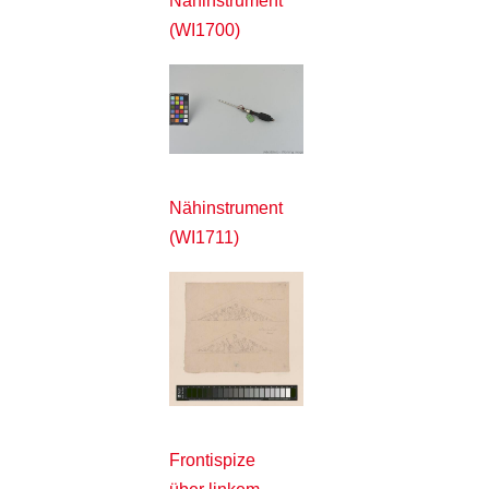
Nähinstrument
(WI1700)
Nähinstrument
(WI1711)
Frontispize