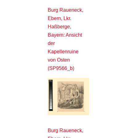
Burg Raueneck,
Ebern, Lkr.
Haßberge,
Bayern: Ansicht
der
Kapellenruine
von Osten
(SP9566_b)
Burg Raueneck,