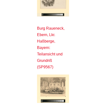
Burg Raueneck,
Ebern, Lkr.
Haßberge,
Bayern:
Teilansicht und
Grundriß
(SP9567)