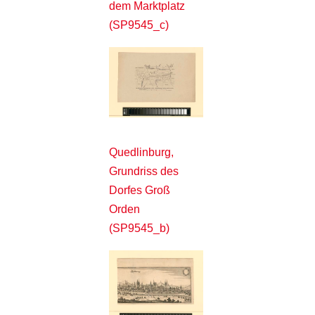
dem Marktplatz
(SP9545_c)
Quedlinburg,
Grundriss des
Dorfes Groß
Orden
(SP9545_b)