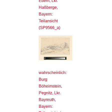
Ebern, Lkr.
Haßberge,
Bayern:
Teilansicht
(SP9566_a)
wahrscheinlich:
Burg
Böheimstein,
Pegnitz, Lkr.
Bayreuth,
Bayern: