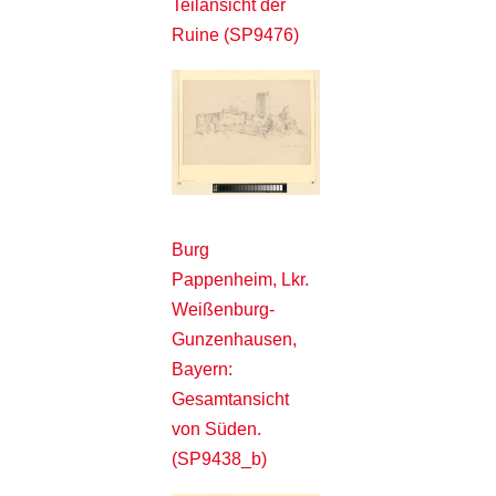
Teilansicht der
Ruine (SP9476)
Burg
Pappenheim, Lkr.
Weißenburg-
Gunzenhausen,
Bayern:
Gesamtansicht
von Süden.
(SP9438_b)