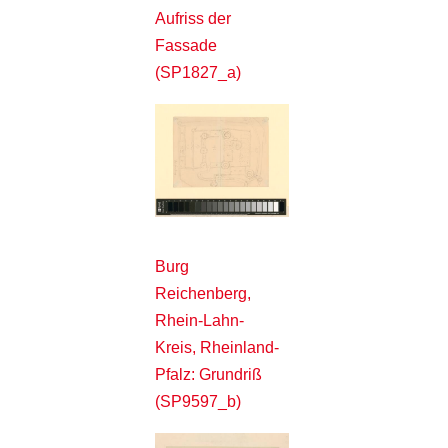
Aufriss der
Fassade
(SP1827_a)
Burg
Reichenberg,
Rhein-Lahn-
Kreis, Rheinland-
Pfalz: Grundriß
(SP9597_b)