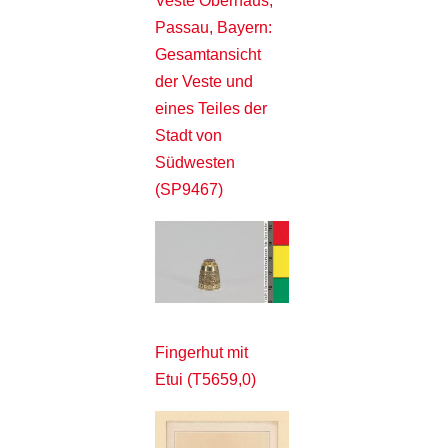
Veste Oberhaus,
Passau, Bayern:
Gesamtansicht
der Veste und
eines Teiles der
Stadt von
Südwesten
(SP9467)
Fingerhut mit
Etui (T5659,0)