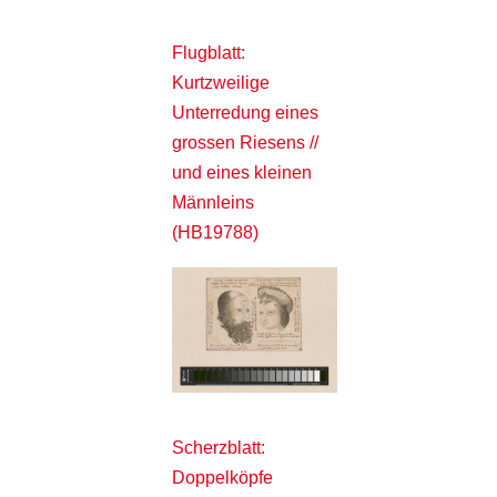
Flugblatt:
Kurtzweilige
Unterredung eines
grossen Riesens //
und eines kleinen
Männleins
(HB19788)
Scherzblatt:
Doppelköpfe