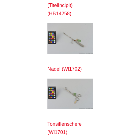
(Titelincipit)
(HB14258)
Nadel (WI1702)
Tonsillenschere
(WI1701)