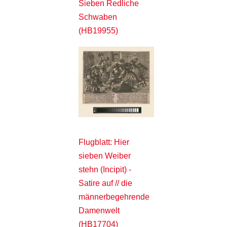
Sieben Redliche
Schwaben
(HB19955)
Flugblatt: Hier
sieben Weiber
stehn (Incipit) -
Satire auf // die
männerbegehrende
Damenwelt
(HB17704)