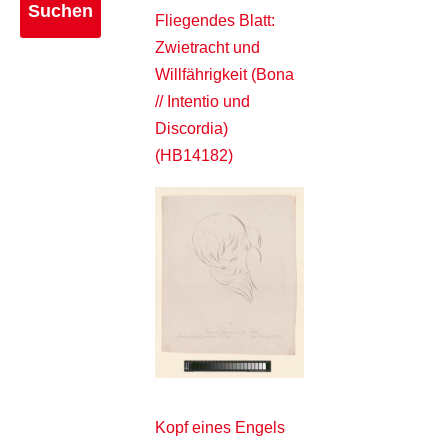
Fliegendes Blatt:
Zwietracht und
Willfährigkeit (Bona
// Intentio und
Discordia)
(HB14182)
Kopf eines Engels