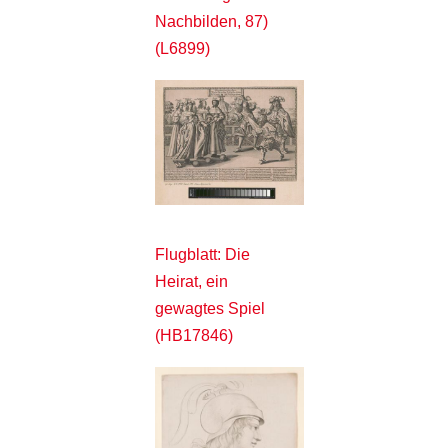
Nachbilden, 87)
(L6899)
Flugblatt: Die
Heirat, ein
gewagtes Spiel
(HB17846)