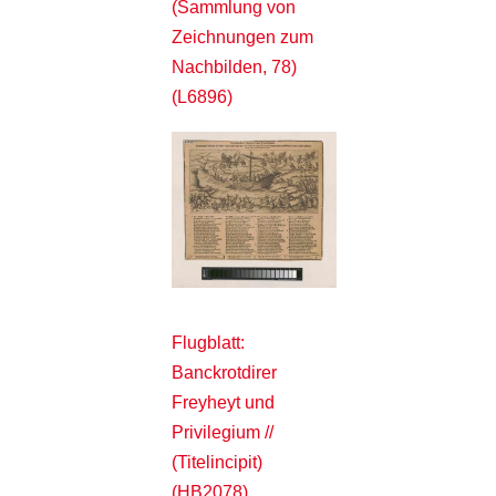
(Sammlung von
Zeichnungen zum
Nachbilden, 78)
(L6896)
Flugblatt:
Banckrotdirer
Freyheyt und
Privilegium //
(Titelincipit)
(HB2078)