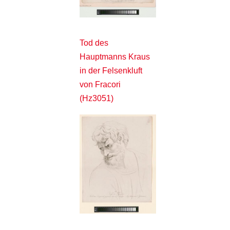
Tod des
Hauptmanns Kraus
in der Felsenkluft
von Fracori
(Hz3051)