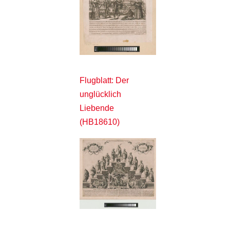
Flugblatt: Der
unglücklich
Liebende
(HB18610)