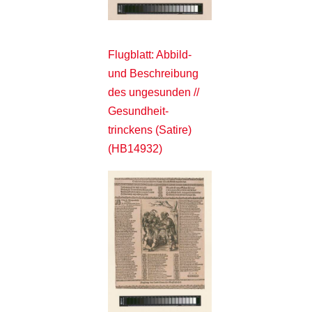
Flugblatt: Abbild-
und Beschreibung
des ungesunden //
Gesundheit-
trinckens (Satire)
(HB14932)