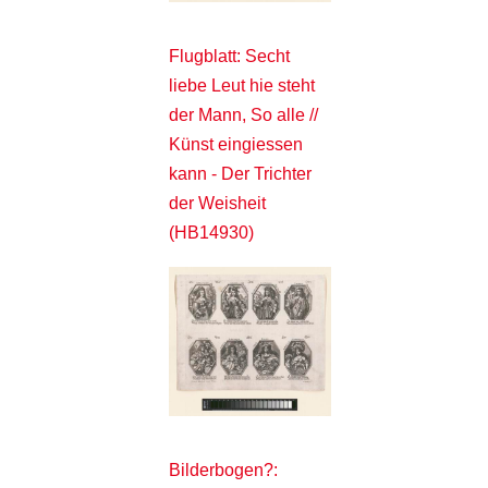
Flugblatt: Secht
liebe Leut hie steht
der Mann, So alle //
Künst eingiessen
kann - Der Trichter
der Weisheit
(HB14930)
Bilderbogen?: