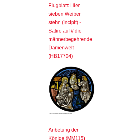
Flugblatt: Hier
sieben Weiber
stehn (Incipit) -
Satire auf // die
männerbegehrende
Damenwelt
(HB17704)
Anbetung der
Könige (MM115)