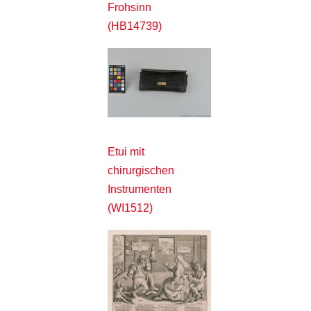
Frohsinn
(HB14739)
Etui mit
chirurgischen
Instrumenten
(WI1512)