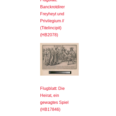
Banckrotdirer
Freyheyt und
Privilegium //
(Titelincipit)
(HB2078)
Flugblatt: Die
Heirat, ein
gewagtes Spiel
(HB17846)