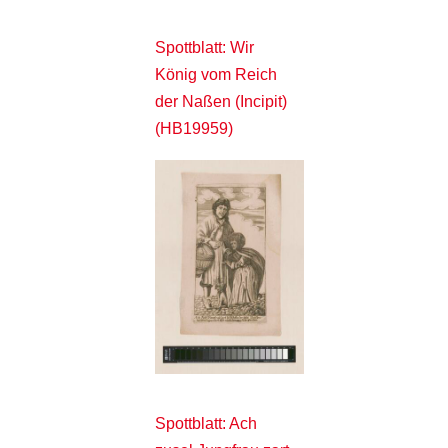
Spottblatt: Wir
König vom Reich
der Naßen (Incipit)
(HB19959)
Spottblatt: Ach