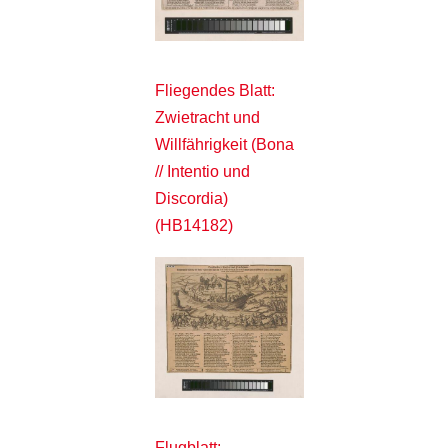
Fliegendes Blatt:
Zwietracht und
Willfährigkeit (Bona
// Intentio und
Discordia)
(HB14182)
Flugblatt: