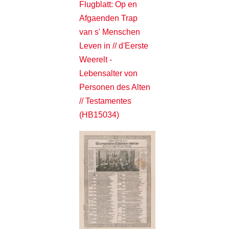
Flugblatt: Op en
Afgaenden Trap
van s' Menschen
Leven in // d'Eerste
Weerelt -
Lebensalter von
Personen des Alten
// Testamentes
(HB15034)