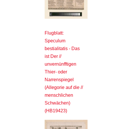
Flugblatt:
Speculum
bestialitatis - Das
ist Der //
unvernünfftigen
Thier- oder
Narrenspiegel
(Allegorie auf die //
menschlichen
Schwächen)
(HB19423)