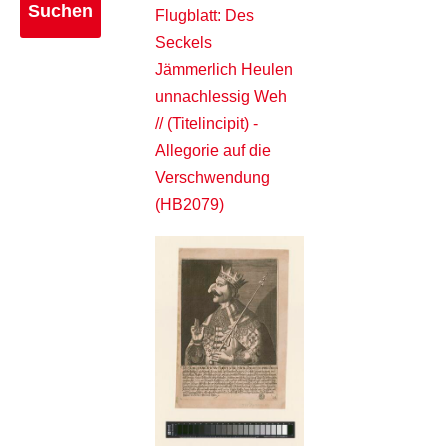
Flugblatt: Des
Seckels
Jämmerlich Heulen
unnachlessig Weh
// (Titelincipit) -
Allegorie auf die
Verschwendung
(HB2079)