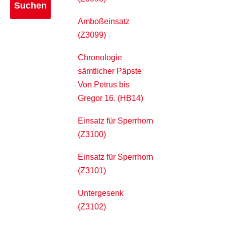
Amboßeinsatz
(Z3099)
Chronologie
sämtlicher Päpste
Von Petrus bis
Gregor 16. (HB14)
Einsatz für Sperrhorn
(Z3100)
Einsatz für Sperrhorn
(Z3101)
Untergesenk
(Z3102)