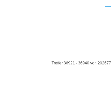
Men
Treffer 36921 - 36940 von 202677