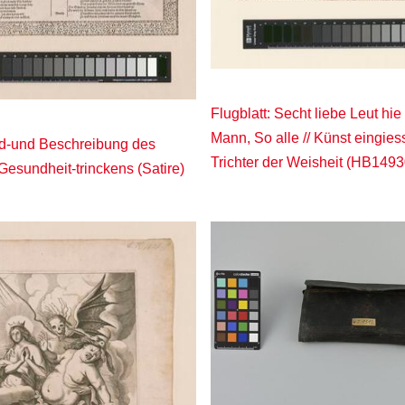
Flugblatt: Secht liebe Leut hie
Mann, So alle // Künst eingies
ild-und Beschreibung des
Trichter der Weisheit (HB1493
Gesundheit-trinckens (Satire)