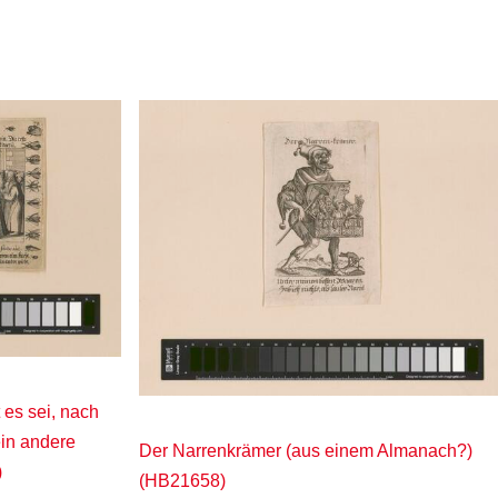
 es sei, nach
ein andere
Der Narrenkrämer (aus einem Almanach?)
)
(HB21658)