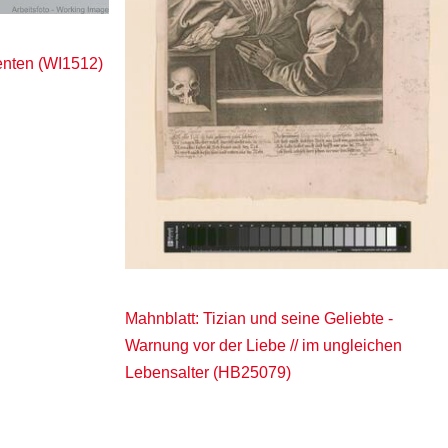
menten (WI1512)
Mahnblatt: Tizian und seine Geliebte -
Warnung vor der Liebe // im ungleichen
Lebensalter (HB25079)