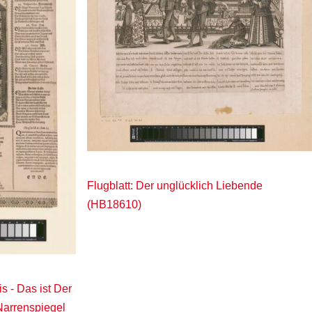
Flugblatt: Der unglücklich Liebende
(HB18610)
is - Das ist Der
 Narrenspiegel