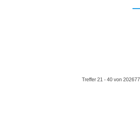
Men
Treffer 21 - 40 von 202677