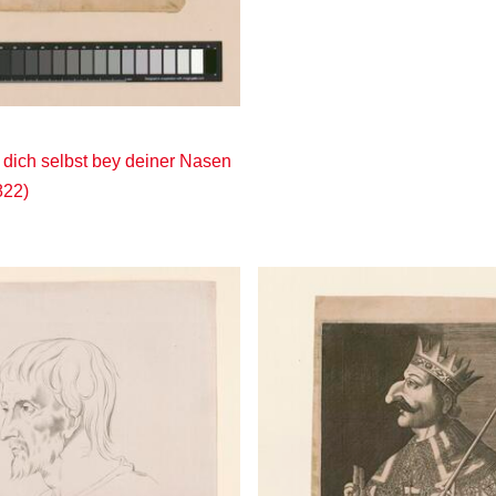
f dich selbst bey deiner Nasen
822)