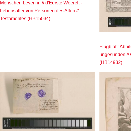
Menschen Leven in // d'Eerste Weerelt -
Lebensalter von Personen des Alten //
Testamentes (HB15034)
Flugblatt: Abb
ungesunden // 
(HB14932)