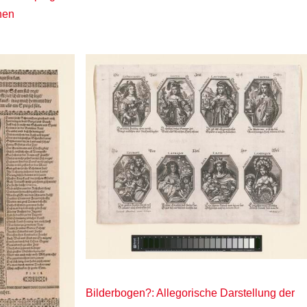
chen
Bilderbogen?: Allegorische Darstellung der