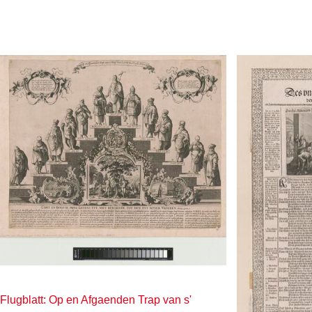
Flugblatt: Op en Afgaenden Trap van s'