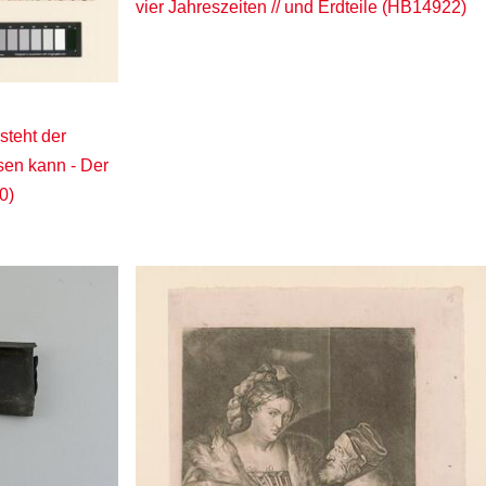
vier Jahreszeiten // und Erdteile (HB14922)
 steht der
sen kann - Der
0)