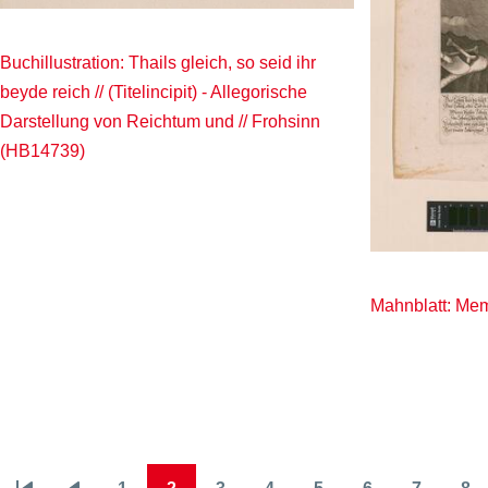
Buchillustration: Thails gleich, so seid ihr
beyde reich // (Titelincipit) - Allegorische
Darstellung von Reichtum und // Frohsinn
(HB14739)
Mahnblatt: Me