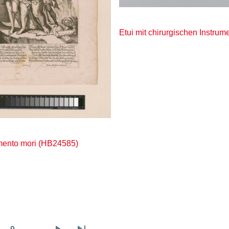
Etui mit chirurgischen Instru
mento mori (HB24585)