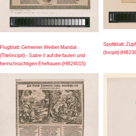
Spottblatt: Zup
Flugblatt: Gemeiner Weiber Mandat
(Incipit) (HB23
(Titelincipit) - Satire // auf die faulen und
herrschsüchtigen Ehefrauen (HB24015)