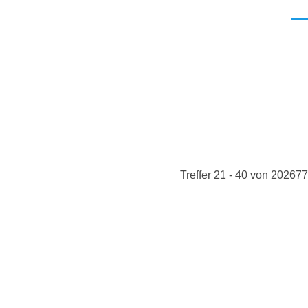
Men
Treffer 21 - 40 von 202677