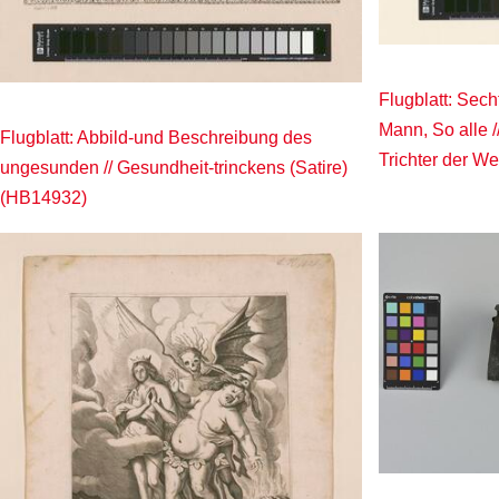
Flugblatt: Sech
Mann, So alle /
Flugblatt: Abbild-und Beschreibung des
Trichter der W
ungesunden // Gesundheit-trinckens (Satire)
(HB14932)