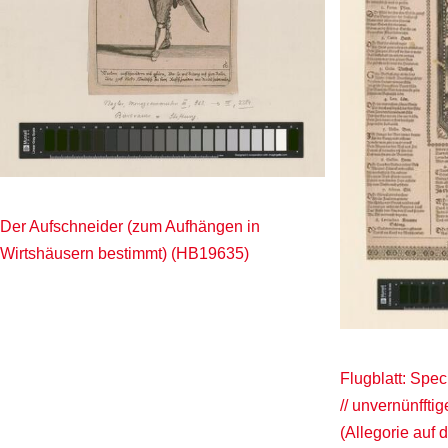
Der Aufschneider (zum Aufhängen in
Wirtshäusern bestimmt) (HB19635)
Flugblatt: Spec
// unvernünffti
(Allegorie auf 