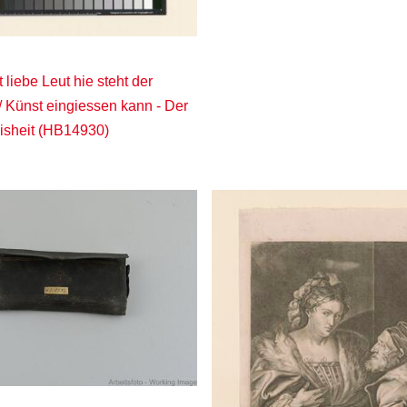
t liebe Leut hie steht der
/ Künst eingiessen kann - Der
eisheit (HB14930)