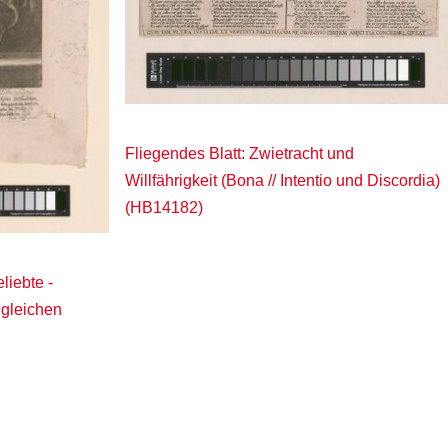
Fliegendes Blatt: Zwietracht und
Willfährigkeit (Bona // Intentio und Discordia)
(HB14182)
liebte -
ngleichen