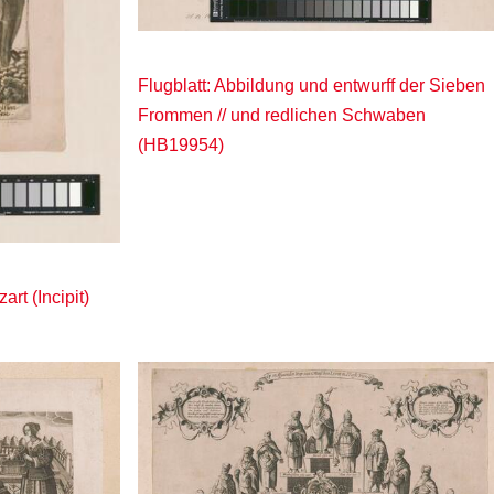
Flugblatt: Abbildung und entwurff der Sieben
Frommen // und redlichen Schwaben
(HB19954)
art (Incipit)