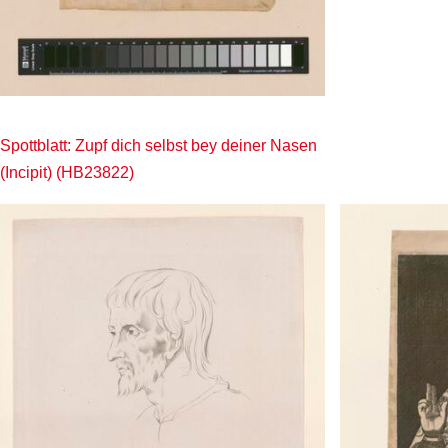
Spottblatt: Zupf dich selbst bey deiner Nasen
(Incipit) (HB23822)