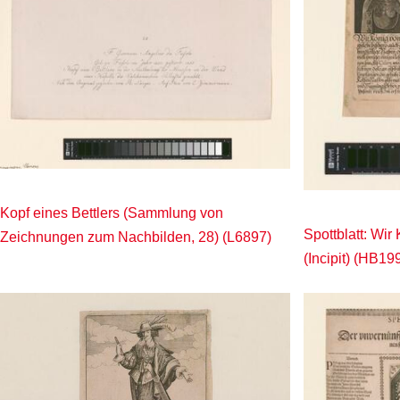
Kopf eines Bettlers (Sammlung von
Spottblatt: Wi
Zeichnungen zum Nachbilden, 28) (L6897)
(Incipit) (HB19