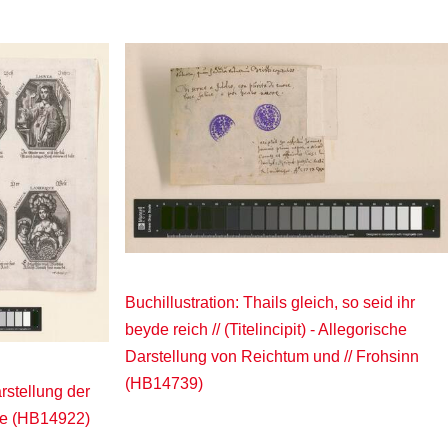
Buchillustration: Thails gleich, so seid ihr
beyde reich // (Titelincipit) - Allegorische
Darstellung von Reichtum und // Frohsinn
(HB14739)
rstellung der
ile (HB14922)