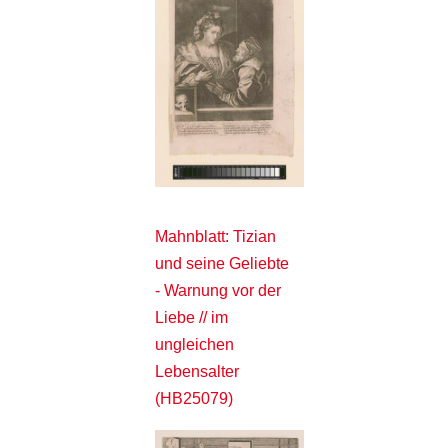
Mahnblatt: Tizian
und seine Geliebte
- Warnung vor der
Liebe // im
ungleichen
Lebensalter
(HB25079)