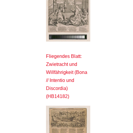
Fliegendes Blatt:
Zwietracht und
Willfährigkeit (Bona
// Intentio und
Discordia)
(HB14182)