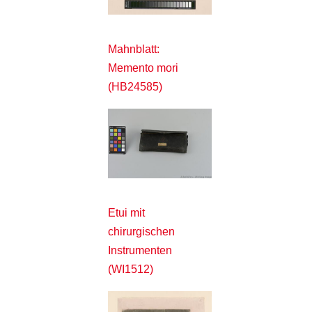
Mahnblatt:
Memento mori
(HB24585)
Etui mit
chirurgischen
Instrumenten
(WI1512)