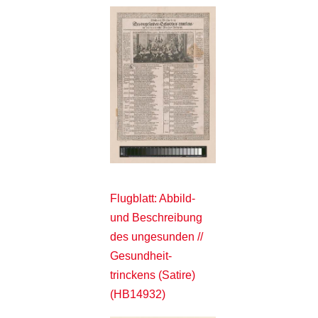
Flugblatt: Abbild-
und Beschreibung
des ungesunden //
Gesundheit-
trinckens (Satire)
(HB14932)