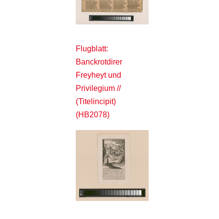
Flugblatt:
Banckrotdirer
Freyheyt und
Privilegium //
(Titelincipit)
(HB2078)