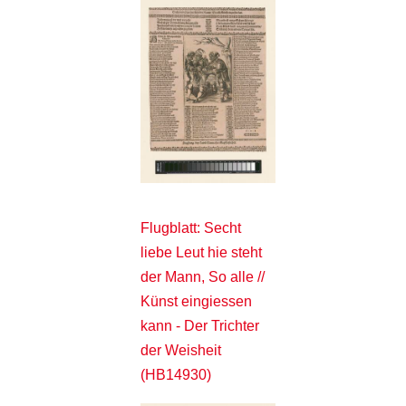
Flugblatt: Secht
liebe Leut hie steht
der Mann, So alle //
Künst eingiessen
kann - Der Trichter
der Weisheit
(HB14930)