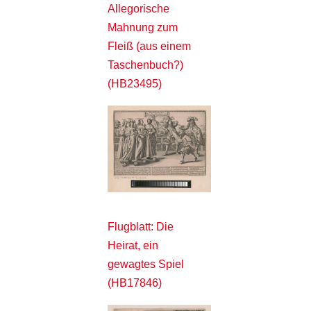
Allegorische
Mahnung zum
Fleiß (aus einem
Taschenbuch?)
(HB23495)
Flugblatt: Die
Heirat, ein
gewagtes Spiel
(HB17846)