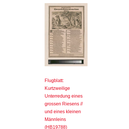
Flugblatt:
Kurtzweilige
Unterredung eines
grossen Riesens //
und eines kleinen
Männleins
(HB19788)