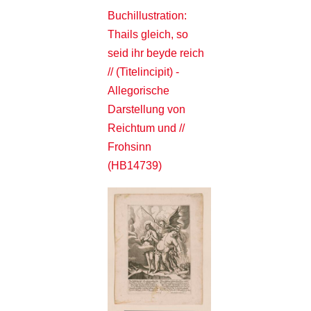
Buchillustration:
Thails gleich, so
seid ihr beyde reich
// (Titelincipit) -
Allegorische
Darstellung von
Reichtum und //
Frohsinn
(HB14739)