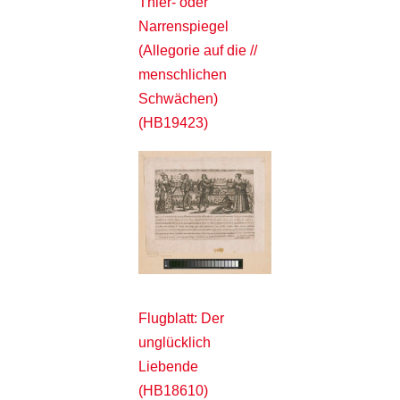
Thier- oder
Narrenspiegel
(Allegorie auf die //
menschlichen
Schwächen)
(HB19423)
Flugblatt: Der
unglücklich
Liebende
(HB18610)