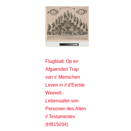
Flugblatt: Op en
Afgaenden Trap
van s' Menschen
Leven in // d'Eerste
Weerelt -
Lebensalter von
Personen des Alten
// Testamentes
(HB15034)