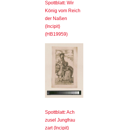
Spottblatt: Wir
König vom Reich
der Naßen
(Incipit)
(HB19959)
Spottblatt: Ach
zusel Jungfrau
zart (Incipit)