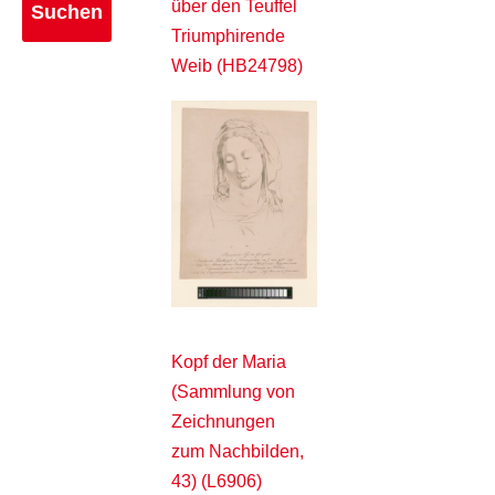
über den Teuffel
Triumphirende
Weib (HB24798)
Kopf der Maria
(Sammlung von
Zeichnungen
zum Nachbilden,
43) (L6906)