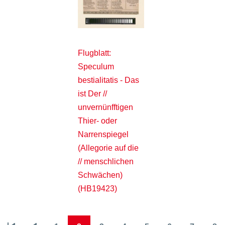
Flugblatt:
Speculum
bestialitatis - Das
ist Der //
unvernünfftigen
Thier- oder
Narrenspiegel
(Allegorie auf die
// menschlichen
Schwächen)
(HB19423)