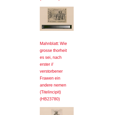
Mahnblatt: Wie
grosse thorheit
es sei, nach
erster //
verstorbener
Frawen ein
andere nemen
(Titelincipit)
(HB23780)