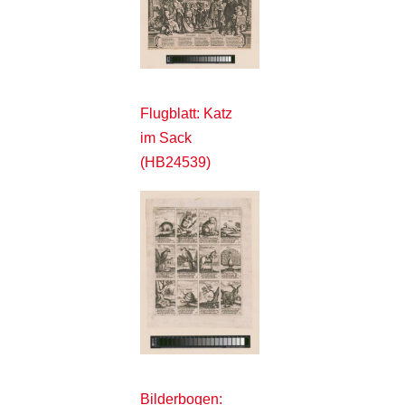
Flugblatt: Katz
im Sack
(HB24539)
Bilderbogen: