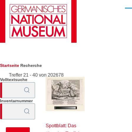
Direkt zum Inhalt
Men
Pfadnavigation
Startseite
Recherche
Treffer 21 - 40 von 202678
Volltextsuche
Inventarnummer
Spottblatt: Das