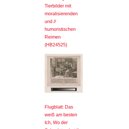
Tierbilder mit
moralisierenden
und //
humoristischen
Reimen
(HB24525)
Flugblatt: Das
weiß am besten
Ich, Wo der