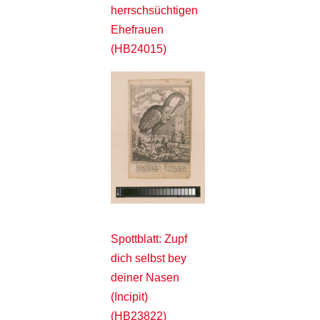
herrschsüchtigen
Ehefrauen
(HB24015)
Spottblatt: Zupf
dich selbst bey
deiner Nasen
(Incipit)
(HB23822)