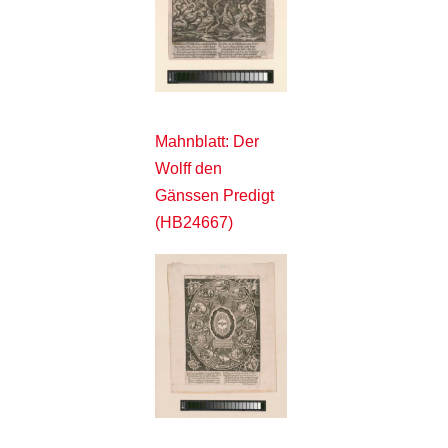
Mahnblatt: Der
Wolff den
Gänssen Predigt
(HB24667)