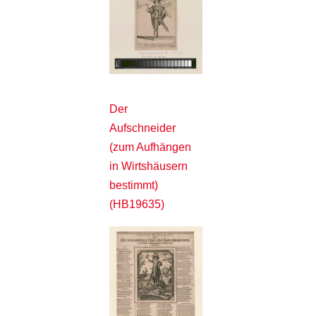
Der
Aufschneider
(zum Aufhängen
in Wirtshäusern
bestimmt)
(HB19635)