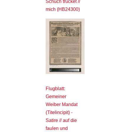
Schuch trucket //
mich (HB24300)
Flugblatt:
Gemeiner
Weiber Mandat
(Titelincipit) -
Satire // auf die
faulen und