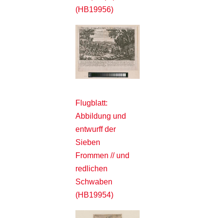
(HB19956)
Flugblatt:
Abbildung und
entwurff der
Sieben
Frommen // und
redlichen
Schwaben
(HB19954)