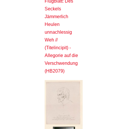
Flugblatt: Des
Seckels
Jämmerlich
Heulen
unnachlessig
Weh //
(Titelincipit) -
Allegorie auf die
Verschwendung
(HB2079)