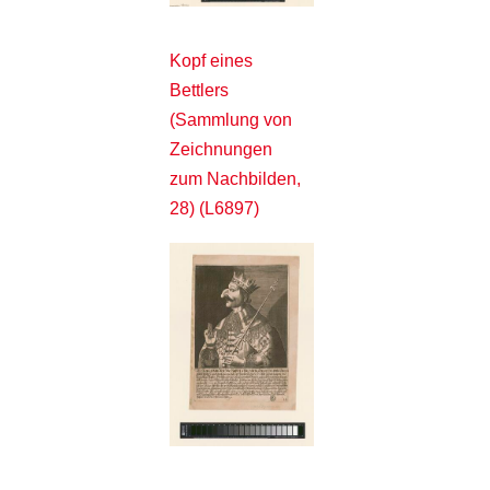
Kopf eines
Bettlers
(Sammlung von
Zeichnungen
zum Nachbilden,
28) (L6897)