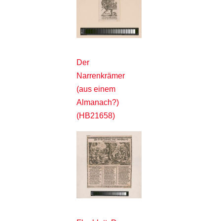
Der
Narrenkrämer
(aus einem
Almanach?)
(HB21658)