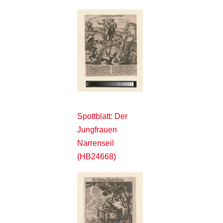
Spottblatt: Der
Jungfrauen
Narrenseil
(HB24668)