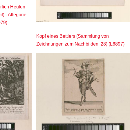
rlich Heulen
t) - Allegorie
079)
Kopf eines Bettlers (Sammlung von
Zeichnungen zum Nachbilden, 28) (L6897)