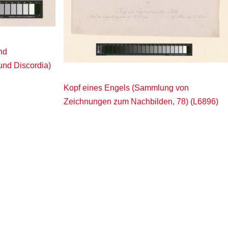
nd
 und Discordia)
Kopf eines Engels (Sammlung von
Zeichnungen zum Nachbilden, 78) (L6896)