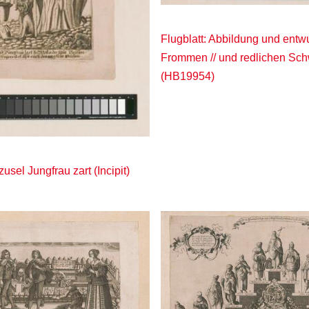
Flugblatt: Abbildung und entwu
Frommen // und redlichen Sc
(HB19954)
zusel Jungfrau zart (Incipit)