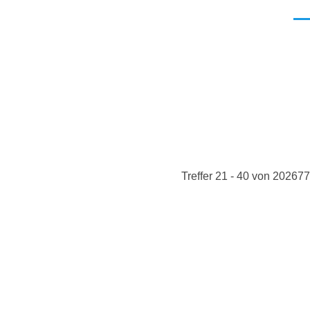
Men
Treffer 21 - 40 von 202677