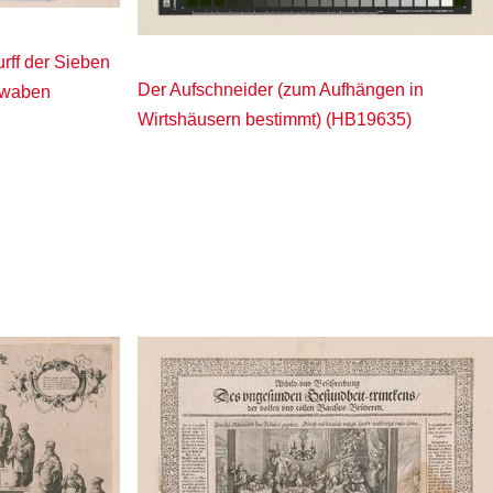
rff der Sieben
Der Aufschneider (zum Aufhängen in
hwaben
Wirtshäusern bestimmt) (HB19635)