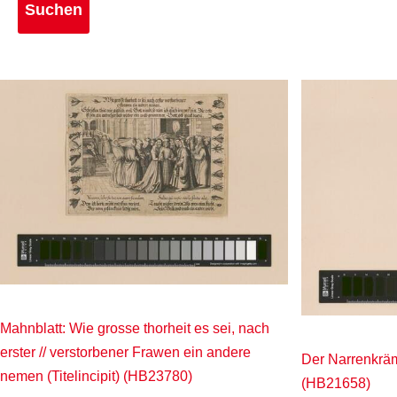
Mahnblatt: Wie grosse thorheit es sei, nach
erster // verstorbener Frawen ein andere
Der Narrenkrä
nemen (Titelincipit) (HB23780)
(HB21658)