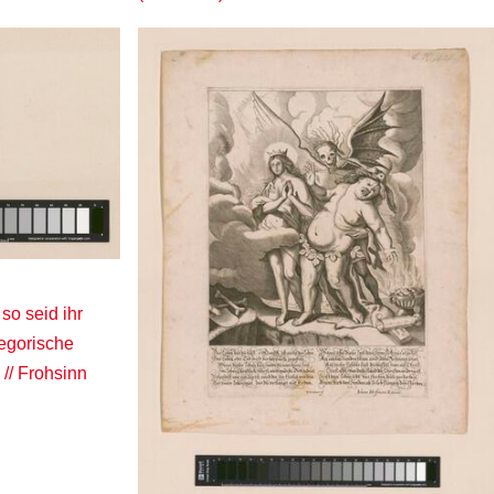
 so seid ihr
llegorische
// Frohsinn