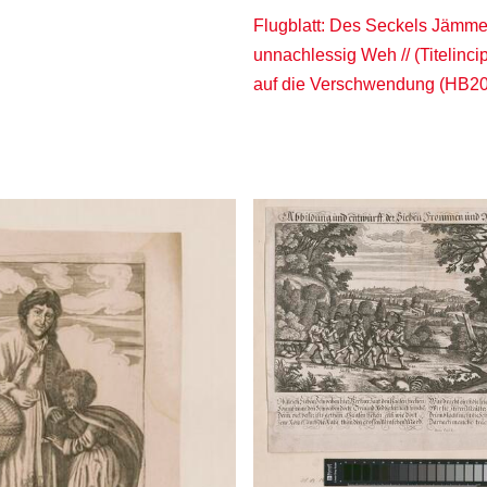
Flugblatt: Des Seckels Jämme
unnachlessig Weh // (Titelincipi
auf die Verschwendung (HB2