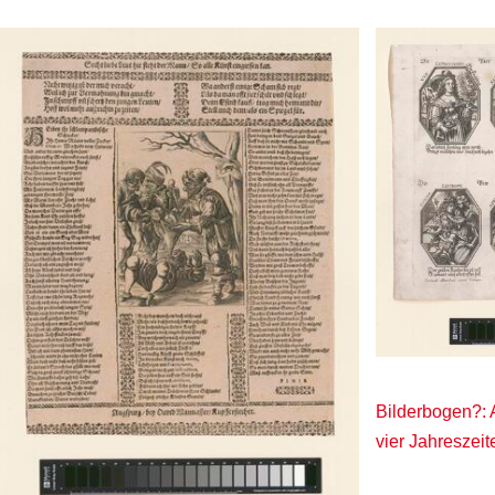
Bilderbogen?: 
vier Jahreszeit