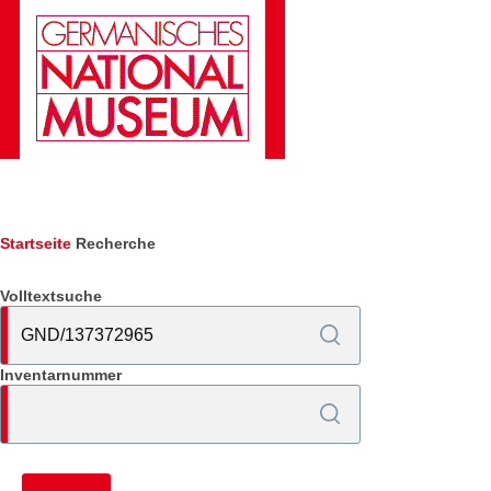
Direkt zum Inhalt
Pfadnavigation
Startseite
Recherche
Volltextsuche
Inventarnummer