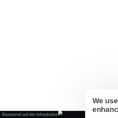
We use 
enhanc
Basierend auf der Infrastruktur