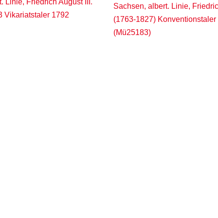
 Linie, Friedrich August III.
Sachsen, albert. Linie, Friedric
 Vikariatstaler 1792
(1763-1827) Konventionstaler
(Mü25183)