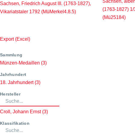
Sachsen, albert.
Sachsen, Friedrich August III. (1763-1827),
(1763-1827) 1/3
Vikariatstaler 1792 (MüMerkel4.8.5)
(Mü25184)
Export (Excel)
Sammlung
Münzen-Medaillen
(3)
Jahrhundert
18. Jahrhundert
(3)
Hersteller
Croll, Johann Ernst
(3)
Klassifikation