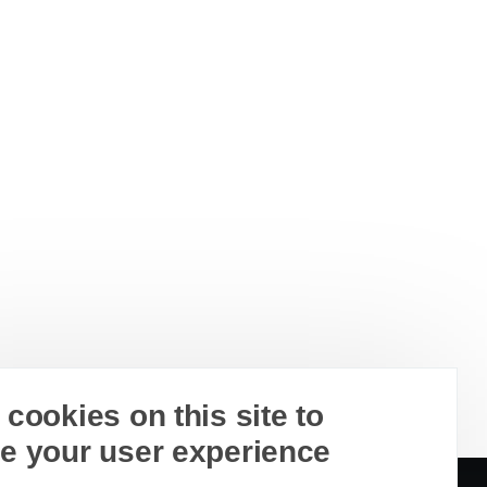
cookies on this site to
e your user experience