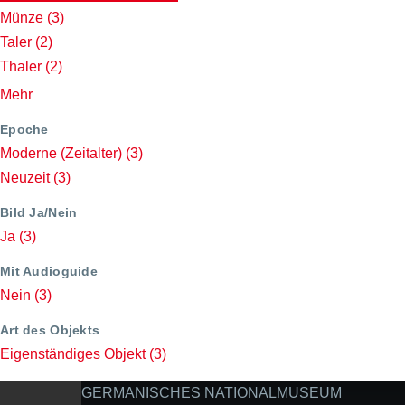
Münze
(3)
Taler
(2)
Thaler
(2)
Mehr
Epoche
Moderne (Zeitalter)
(3)
Neuzeit
(3)
Bild Ja/Nein
Ja
(3)
Mit Audioguide
Nein
(3)
Art des Objekts
Eigenständiges Objekt
(3)
GERMANISCHES NATIONALMUSEUM