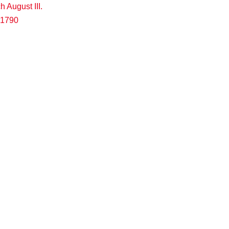
h August III.
 1790