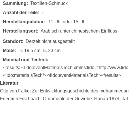
Sammlung
Textilien-Schmuck
Anzahl der Teile
1
Herstellungsdatum
11. Jh. oder 15. Jh.
Herstellungsort
Arabisch unter chinesischem Einfluss
Standort
Derzeit nicht ausgestellt
Maße
H. 19,5 cm, B. 23 cm
Material und Technik
<results><lido:eventMaterialsTech xmlns:lido="http://www.lid
<lido:materialsTech/></lido:eventMaterialsTech></results>
Literatur
Otto von Falke: Zur Entwicklungsgeschichte des muhammedanis
Friedrich Fischbach: Ornamente der Gewebe. Hanau 1874, Taf.