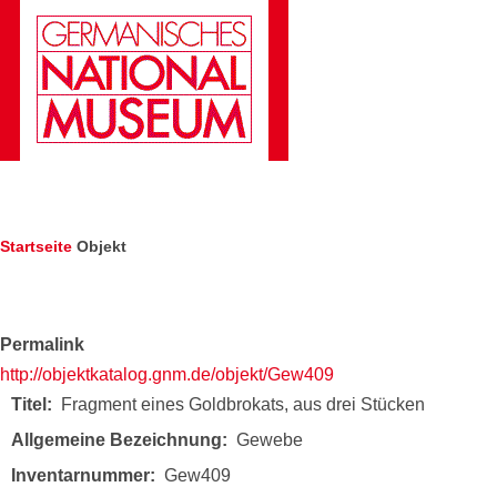
Direkt zum Inhalt
Pfadnavigation
Startseite
Objekt
Permalink
http://objektkatalog.gnm.de/objekt/Gew409
Titel
Fragment eines Goldbrokats, aus drei Stücken
Allgemeine Bezeichnung
Gewebe
Inventarnummer
Gew409