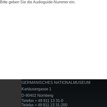
Bitte geben Sie die Audioguide-Nummer ein.
GERMANISCHES NATIONALMUSEUM
Kartäusergasse 1
D-90402 Nürnberg
Telefon + 49 911 13 31-0
Telefax + 49 911 13 31-200