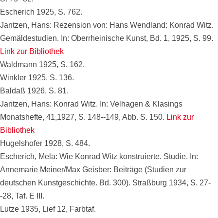
Escherich 1925, S. 762.
Jantzen, Hans: Rezension von: Hans Wendland: Konrad Witz.
Gemäldestudien. In: Oberrheinische Kunst, Bd. 1, 1925, S. 99.
Link zur Bibliothek
Waldmann 1925, S. 162.
Winkler 1925, S. 136.
Baldaß 1926, S. 81.
Jantzen, Hans: Konrad Witz. In: Velhagen & Klasings
Monatshefte, 41,1927, S. 148--149, Abb. S. 150.
Link zur
Bibliothek
Hugelshofer 1928, S. 484.
Escherich, Mela: Wie Konrad Witz konstruierte. Studie. In:
Annemarie Meiner/Max Geisber: Beiträge (Studien zur
deutschen Kunstgeschichte. Bd. 300). Straßburg 1934, S. 27-
-28, Taf. E III.
Lutze 1935, Lief 12, Farbtaf.