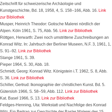
Zeitschrift für schweizerische Archäologie und
Kunstgeschichte, Bd. 18, 1958, 4, S. 158--166, Abb. 16.
Link
zur Bibliothek
Musper, Heinrich Theodor: Gotische Malerei nördlich der
Alpen. Köln 1961, S. 75, Abb. 56.
Link zur Bibliothek
Röttgen, Herwarth: Zwei noch umstrittene Zuschreibungen an
Konrad Witz. In: Jahrbuch der Berliner Museen, N.F. 3, 1961, 1,
S. 91--92.
Link zur Bibliothek
Stange 1961, S. 39.
Pieper 1964, S. 30, Abb. 18.
Schmidt, Georg: Konrad Witz. Königstein i.T. 1962, S. 8, Abb.
S. 36.
Link zur Bibliothek
Schiller, Gertrud: Ikonographie der christlichen Kunst. Bd. 5.
Gütersloh 1966, S. 58--59, Abb. 112.
Link zur Bibliothek
Kat. Basel 1966, S. 13.
Link zur Bibliothek
Feldges-Henning, Uta: Werkstatt und Nachfolge des Konrad
Witz. Ein Beitrag zur Geschichte der Basler Malerei des 15.