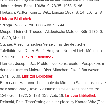
Jahrhunderts. Basel 1968a, S. 28-35; 1968, S. 96.
Hertzsch, Walter: Konrad Witz. Leipzig 1967, S. 14--16, Taf. 8.
Link zur Bibliothek
Stange 1968, S. 798, 800, Abb. S. 799.
Musper, Heinrich Theodor: Altdeutsche Malerei. Köln 1970, S.
18--19, Abb. 11.
Stange, Alfred: Kritisches Verzeichnis der deutschen
Tafelbilder vor Dürer. Bd. 2. Hrsg. von Norbert Lieb. München
1970, Nr. 22.
Link zur Bibliothek
Harnest, Joseph: Das Problem der konstruierten Perspektive in
der altdeutschen Malerei. Diss. München, Fak. f. Bauwesen,
1971 , S. 38.
Link zur Bibliothek
Barrucand, Marianne: Le retable du Miroir du Salut dans l'oevre
de Konrad Witz (Travaux d'Humanisme et Renaissance, Bd.
124). Genf 1972, S. 128--133, Abb. 19.
Link zur Bibliothek
Reimold, Fritz: Transferring an altar-piece by Konrad Witz (The