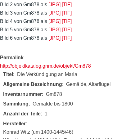
Bild 2 von Gm878 als
[JPG]
[TIF]
Bild 3 von Gm878 als
[JPG]
[TIF]
Bild 4 von Gm878 als
[JPG]
[TIF]
Bild 5 von Gm878 als
[JPG]
[TIF]
Bild 6 von Gm878 als
[JPG]
[TIF]
Permalink
http://objektkatalog.gnm.de/objekt/Gm878
Titel
Die Verkündigung an Maria
Allgemeine Bezeichnung
Gemälde, Altarflügel
Inventarnummer
Gm878
Sammlung
Gemälde bis 1800
Anzahl der Teile
1
Hersteller
Konrad Witz (um 1400-1445/46)