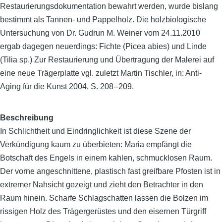
Restaurierungsdokumentation bewahrt werden, wurde bislang
bestimmt als Tannen- und Pappelholz. Die holzbiologische
Untersuchung von Dr. Gudrun M. Weiner vom 24.11.2010
ergab dagegen neuerdings: Fichte (Picea abies) und Linde
(Tilia sp.) Zur Restaurierung und Übertragung der Malerei auf
eine neue Trägerplatte vgl. zuletzt Martin Tischler, in: Anti-
Aging für die Kunst 2004, S. 208--209.
Beschreibung
In Schlichtheit und Eindringlichkeit ist diese Szene der
Verkündigung kaum zu überbieten: Maria empfängt die
Botschaft des Engels in einem kahlen, schmucklosen Raum.
Der vorne angeschnittene, plastisch fast greifbare Pfosten ist in
extremer Nahsicht gezeigt und zieht den Betrachter in den
Raum hinein. Scharfe Schlagschatten lassen die Bolzen im
rissigen Holz des Trägergerüstes und den eisernen Türgriff