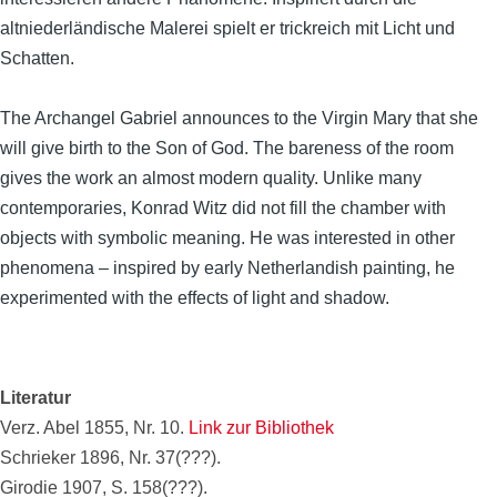
altniederländische Malerei spielt er trickreich mit Licht und
Schatten.
The Archangel Gabriel announces to the Virgin Mary that she
will give birth to the Son of God. The bareness of the room
gives the work an almost modern quality. Unlike many
contemporaries, Konrad Witz did not fill the chamber with
objects with symbolic meaning. He was interested in other
phenomena – inspired by early Netherlandish painting, he
experimented with the effects of light and shadow.
Literatur
Verz. Abel 1855, Nr. 10.
Link zur Bibliothek
Schrieker 1896, Nr. 37(???).
Girodie 1907, S. 158(???).