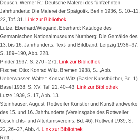
Deusch, Werner R.: Deutsche Malerei des fünfzehnten
Jahrhunderts: Die Malerei der Spätgotik. Berlin 1936, S. 10--11,
22, Taf. 31.
Link zur Bibliothek
Lutze, Eberhard/Wiegand, Eberhard: Kataloge des
Germanischen Nationalmuseums Nürnberg: Die Gemälde des
13. bis 16. Jahrhunderts. Text- und Bildband. Leipzig 1936--37,
S. 189--190, Abb. 228.
Pinder 1937, S. 270 - 271.
Link zur Bibliothek
Fischer, Otto: Konrad Witz. Bremen 1938, S...,Abb.
Ueberwasser, Walter: Konrad Witz (Basler Kunstbücher, Bd. 1).
Basel 1938, S. XV, Taf. 21, 40--43.
Link zur Bibliothek
Lutze 1939, S. 17, Abb. 13.
Steinhauser, August: Rottweiler Künstler und Kunsthandwerke
des 15. und 16. Jahrhunderts (Vereinsgabe des Rottweiler
Geschichts- und Altertumsvereins, Bd. 46). Rottweil 1939, S.
22, 26--27, Abb. 4.
Link zur Bibliothek
Rott...