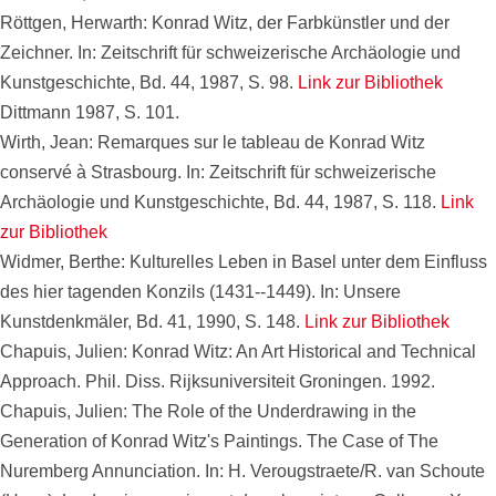
Röttgen, Herwarth: Konrad Witz, der Farbkünstler und der
Zeichner. In: Zeitschrift für schweizerische Archäologie und
Kunstgeschichte, Bd. 44, 1987, S. 98.
Link zur Bibliothek
Dittmann 1987, S. 101.
Wirth, Jean: Remarques sur le tableau de Konrad Witz
conservé à Strasbourg. In: Zeitschrift für schweizerische
Archäologie und Kunstgeschichte, Bd. 44, 1987, S. 118.
Link
zur Bibliothek
Widmer, Berthe: Kulturelles Leben in Basel unter dem Einfluss
des hier tagenden Konzils (1431--1449). In: Unsere
Kunstdenkmäler, Bd. 41, 1990, S. 148.
Link zur Bibliothek
Chapuis, Julien: Konrad Witz: An Art Historical and Technical
Approach. Phil. Diss. Rijksuniversiteit Groningen. 1992.
Chapuis, Julien: The Role of the Underdrawing in the
Generation of Konrad Witz's Paintings. The Case of The
Nuremberg Annunciation. In: H. Verougstraete/R. van Schoute