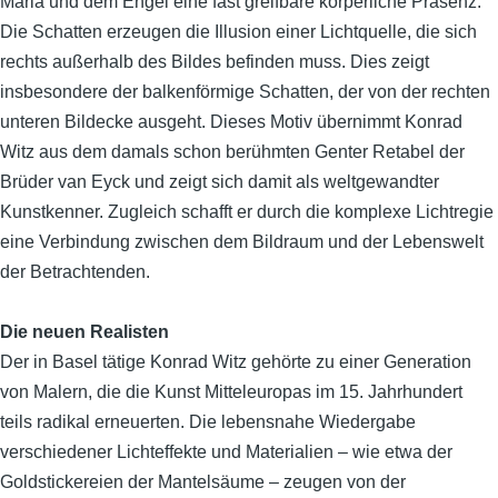
Maria und dem Engel eine fast greifbare körperliche Präsenz.
Die Schatten erzeugen die Illusion einer Lichtquelle, die sich
rechts außerhalb des Bildes befinden muss. Dies zeigt
insbesondere der balkenförmige Schatten, der von der rechten
unteren Bildecke ausgeht. Dieses Motiv übernimmt Konrad
Witz aus dem damals schon berühmten Genter Retabel der
Brüder van Eyck und zeigt sich damit als weltgewandter
Kunstkenner. Zugleich schafft er durch die komplexe Lichtregie
eine Verbindung zwischen dem Bildraum und der Lebenswelt
der Betrachtenden.
Die neuen Realisten
Der in Basel tätige Konrad Witz gehörte zu einer Generation
von Malern, die die Kunst Mitteleuropas im 15. Jahrhundert
teils radikal erneuerten. Die lebensnahe Wiedergabe
verschiedener Lichteffekte und Materialien – wie etwa der
Goldstickereien der Mantelsäume – zeugen von der