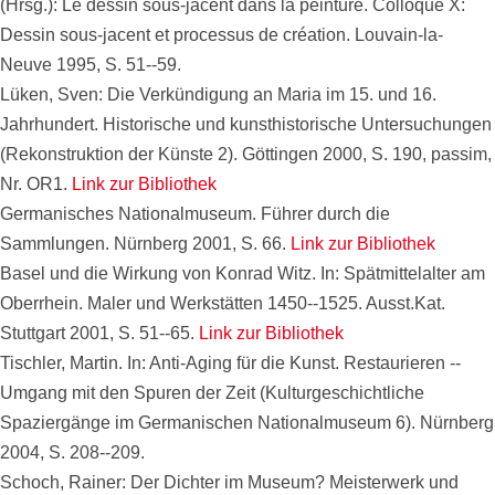
(Hrsg.): Le dessin sous-jacent dans la peinture. Colloque X:
Dessin sous-jacent et processus de création. Louvain-la-
Neuve 1995, S. 51--59.
Lüken, Sven: Die Verkündigung an Maria im 15. und 16.
Jahrhundert. Historische und kunsthistorische Untersuchungen
(Rekonstruktion der Künste 2). Göttingen 2000, S. 190, passim,
Nr. OR1.
Link zur Bibliothek
Germanisches Nationalmuseum. Führer durch die
Sammlungen. Nürnberg 2001, S. 66.
Link zur Bibliothek
Basel und die Wirkung von Konrad Witz. In: Spätmittelalter am
Oberrhein. Maler und Werkstätten 1450--1525. Ausst.Kat.
Stuttgart 2001, S. 51--65.
Link zur Bibliothek
Tischler, Martin. In: Anti-Aging für die Kunst. Restaurieren --
Umgang mit den Spuren der Zeit (Kulturgeschichtliche
Spaziergänge im Germanischen Nationalmuseum 6). Nürnberg
2004, S. 208--209.
Schoch, Rainer: Der Dichter im Museum? Meisterwerk und