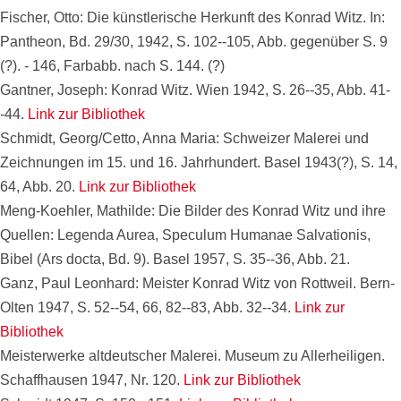
Fischer, Otto: Die künstlerische Herkunft des Konrad Witz. In:
Pantheon, Bd. 29/30, 1942, S. 102--105, Abb. gegenüber S. 9
(?). - 146, Farbabb. nach S. 144. (?)
Gantner, Joseph: Konrad Witz. Wien 1942, S. 26--35, Abb. 41-
-44.
Link zur Bibliothek
Schmidt, Georg/Cetto, Anna Maria: Schweizer Malerei und
Zeichnungen im 15. und 16. Jahrhundert. Basel 1943(?), S. 14,
64, Abb. 20.
Link zur Bibliothek
Meng-Koehler, Mathilde: Die Bilder des Konrad Witz und ihre
Quellen: Legenda Aurea, Speculum Humanae Salvationis,
Bibel (Ars docta, Bd. 9). Basel 1957, S. 35--36, Abb. 21.
Ganz, Paul Leonhard: Meister Konrad Witz von Rottweil. Bern-
Olten 1947, S. 52--54, 66, 82--83, Abb. 32--34.
Link zur
Bibliothek
Meisterwerke altdeutscher Malerei. Museum zu Allerheiligen.
Schaffhausen 1947, Nr. 120.
Link zur Bibliothek