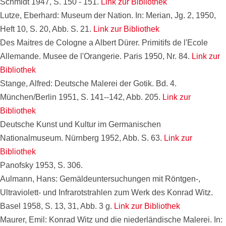
Schmidt 1947, S. 150 - 151.
Link zur Bibliothek
Lutze, Eberhard: Museum der Nation. In: Merian, Jg. 2, 1950,
Heft 10, S. 20, Abb. S. 21.
Link zur Bibliothek
Des Maitres de Cologne a Albert Dürer. Primitifs de l'Ecole
Allemande. Musee de l'Orangerie. Paris 1950, Nr. 84.
Link zur
Bibliothek
Stange, Alfred: Deutsche Malerei der Gotik. Bd. 4.
München/Berlin 1951, S. 141--142, Abb. 205.
Link zur
Bibliothek
Deutsche Kunst und Kultur im Germanischen
Nationalmuseum. Nürnberg 1952, Abb. S. 63.
Link zur
Bibliothek
Panofsky 1953, S. 306.
Aulmann, Hans: Gemäldeuntersuchungen mit Röntgen-,
Ultraviolett- und Infrarotstrahlen zum Werk des Konrad Witz.
Basel 1958, S. 13, 31, Abb. 3 g.
Link zur Bibliothek
Maurer, Emil: Konrad Witz und die niederländische Malerei. In: