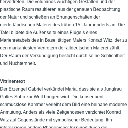
hervortreten. Die voluminös wuchtigen Gestalten und der
plastische Raum resultieren aus der genauen Beobachtung
der Natur und schließen an Errungenschaften der
niederländischen Malerei des frühen 15. Jahrhunderts an. Die
Tafel bildete die Außenseite eines Flügels eines
Marienretabels des in Basel tätigen Malers Konrad Witz, der zu
den markantesten Vertretern der altdeutschen Malerei zählt.
Der Raum der Verkündigung besticht durch seine Schlichtheit
und Nüchternheit.
Vitrinentext
Der Erzengel Gabriel verkündet Maria, dass sie als Jungfrau
Gottes Sohn zur Welt bringen wird. Die konsequent
schmucklose Kammer verleiht dem Bild eine beinahe moderne
Anmutung. Anders als viele Zeitgenossen verzichtet Konrad
Witz auf Gegenstände mit symbolischer Bedeutung. Ihn
interessieren andere Phänomene: Inspiriert durch die