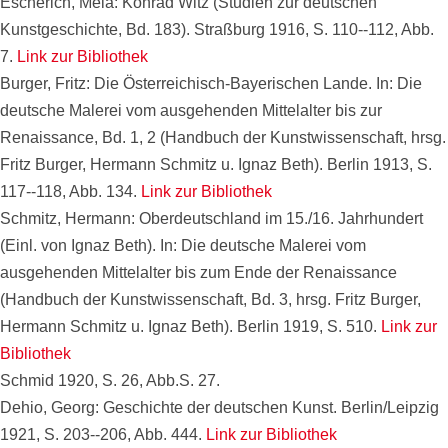
Escherich, Mela: Konrad Witz (Studien zur deutschen
Kunstgeschichte, Bd. 183). Straßburg 1916, S. 110--112, Abb.
7.
Link zur Bibliothek
Burger, Fritz: Die Österreichisch-Bayerischen Lande. In: Die
deutsche Malerei vom ausgehenden Mittelalter bis zur
Renaissance, Bd. 1, 2 (Handbuch der Kunstwissenschaft, hrsg.
Fritz Burger, Hermann Schmitz u. Ignaz Beth). Berlin 1913, S.
117--118, Abb. 134.
Link zur Bibliothek
Schmitz, Hermann: Oberdeutschland im 15./16. Jahrhundert
(Einl. von Ignaz Beth). In: Die deutsche Malerei vom
ausgehenden Mittelalter bis zum Ende der Renaissance
(Handbuch der Kunstwissenschaft, Bd. 3, hrsg. Fritz Burger,
Hermann Schmitz u. Ignaz Beth). Berlin 1919, S. 510.
Link zur
Bibliothek
Schmid 1920, S. 26, Abb.S. 27.
Dehio, Georg: Geschichte der deutschen Kunst. Berlin/Leipzig
1921, S. 203--206, Abb. 444.
Link zur Bibliothek