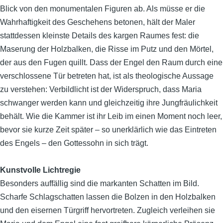
Blick von den monumentalen Figuren ab. Als müsse er die
Wahrhaftigkeit des Geschehens betonen, hält der Maler
stattdessen kleinste Details des kargen Raumes fest: die
Maserung der Holzbalken, die Risse im Putz und den Mörtel,
der aus den Fugen quillt. Dass der Engel den Raum durch eine
verschlossene Tür betreten hat, ist als theologische Aussage
zu verstehen: Verbildlicht ist der Widerspruch, dass Maria
schwanger werden kann und gleichzeitig ihre Jungfräulichkeit
behält. Wie die Kammer ist ihr Leib im einen Moment noch leer,
bevor sie kurze Zeit später – so unerklärlich wie das Eintreten
des Engels – den Gottessohn in sich trägt.
Kunstvolle Lichtregie
Besonders auffällig sind die markanten Schatten im Bild
.
Scharfe Schlagschatten lassen die Bolzen in den Holzbalken
und den eisernen Türgriff hervortreten. Zugleich verleihen sie