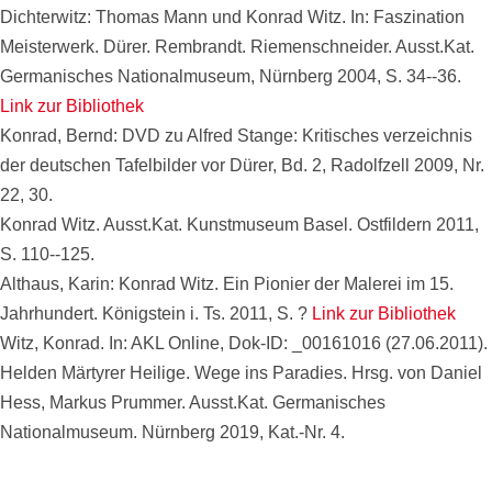
Dichterwitz: Thomas Mann und Konrad Witz. In: Faszination
Meisterwerk. Dürer. Rembrandt. Riemenschneider. Ausst.Kat.
Germanisches Nationalmuseum, Nürnberg 2004, S. 34--36.
Link zur Bibliothek
Konrad, Bernd: DVD zu Alfred Stange: Kritisches verzeichnis
der deutschen Tafelbilder vor Dürer, Bd. 2, Radolfzell 2009, Nr.
22, 30.
Konrad Witz. Ausst.Kat. Kunstmuseum Basel. Ostfildern 2011,
S. 110--125.
Althaus, Karin: Konrad Witz. Ein Pionier der Malerei im 15.
Jahrhundert. Königstein i. Ts. 2011, S. ?
Link zur Bibliothek
Witz, Konrad. In: AKL Online, Dok-ID: _00161016 (27.06.2011).
Helden Märtyrer Heilige. Wege ins Paradies. Hrsg. von Daniel
Hess, Markus Prummer. Ausst.Kat. Germanisches
Nationalmuseum. Nürnberg 2019, Kat.-Nr. 4.