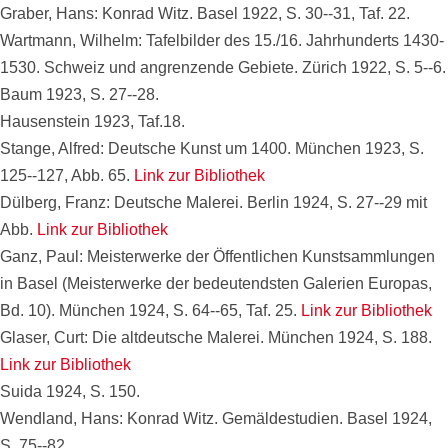
Graber, Hans: Konrad Witz. Basel 1922, S. 30--31, Taf. 22.
Wartmann, Wilhelm: Tafelbilder des 15./16. Jahrhunderts 1430-
1530. Schweiz und angrenzende Gebiete. Zürich 1922, S. 5--6.
Baum 1923, S. 27--28.
Hausenstein 1923, Taf.18.
Stange, Alfred: Deutsche Kunst um 1400. München 1923, S.
125--127, Abb. 65.
Link zur Bibliothek
Dülberg, Franz: Deutsche Malerei. Berlin 1924, S. 27--29 mit
Abb.
Link zur Bibliothek
Ganz, Paul: Meisterwerke der Öffentlichen Kunstsammlungen
in Basel (Meisterwerke der bedeutendsten Galerien Europas,
Bd. 10). München 1924, S. 64--65, Taf. 25.
Link zur Bibliothek
Glaser, Curt: Die altdeutsche Malerei. München 1924, S. 188.
Link zur Bibliothek
Suida 1924, S. 150.
Wendland, Hans: Konrad Witz. Gemäldestudien. Basel 1924,
S. 75--82.