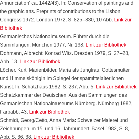
Annunciation' ca. 1442/43). In: Conservation of paintings and
the graphic arts. Preprints of contributions to the Lisbon
Congress 1972. London 1972, S. 825--830, 10 Abb.
Link zur
Bibliothek
Germanisches Nationalmuseum. Führer durch die
Sammlungen. München 1977, Nr. 138.
Link zur Bibliothek
Dohmann, Albrecht: Konrad Witz. Dresden 1979, S. 27--28,
Abb. 13.
Link zur Bibliothek
Löcher, Kurt: Marienbilder. Maria als Jungfrau, Gottesmutter
und Himmelskönigin im Spiegel der spätmittelalterlichen
Kunst. In: Schatzhaus 1982, S. 237, Abb. 5.
Link zur Bibliothek
Schatzkammer der Deutschen. Aus den Sammlungen des
Germanischen Nationalmuseums Nürnberg. Nürnberg 1982,
Farbabb. 43.
Link zur Bibliothek
Schmidt, Georg/Cetto, Anna Maria: Schweizer Malerei und
Zeichnungen im 15. und 16. Jahrhundert. Basel 1982, S. 8,
Abb. S. 36, 38.
Link zur Bibliothek