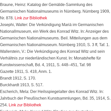
Braune, Heinz: Katalog der Gemälde-Sammlung des
Germanischen Nationalmuseums in Nürnberg. Nürnberg 1909,
Nr. 878.
Link zur Bibliothek
Josephi, Walter: Die Verkündigung Mariä im Germanischen
Nationallmuseum, ein Werk des Konrad Witz. In: Anzeiger des
Germanischen Nationalmuseums. Beil. Mitteilungen aus dem
Germanischen Nationalmuseum. Nürnberg 1910, S. 3 ff, Taf. 1.
Wallerstein, V.: Die Verkündigung des Konrad Witz und sein
Verhältnis zur niederländischen Kunst. In: Monatshefte für
Kunstwissenschaft, Bd. 4, 1911, S. 448--451, Taf. 98
Gazette 1911, S. 418, Anm. 1.
Brandt 1912, S. 170.
Burckhardt 1913, S. 517.
Escherich, Mela: Der Heilsspiegelalter des Konrad Witz. In:
Jahrbuch der Preußischen Kunstsammlungen, Bd. 35, 1914, S.
254.
Link zur Bibliothek