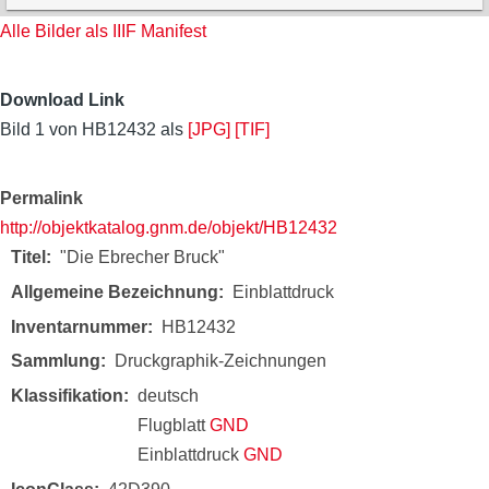
Alle Bilder als IIIF Manifest
Download Link
Bild 1 von HB12432 als
[JPG]
[TIF]
Permalink
http://objektkatalog.gnm.de/objekt/HB12432
Titel
"Die Ebrecher Bruck"
Allgemeine Bezeichnung
Einblattdruck
Inventarnummer
HB12432
Sammlung
Druckgraphik-Zeichnungen
Klassifikation
deutsch
Flugblatt
GND
Einblattdruck
GND