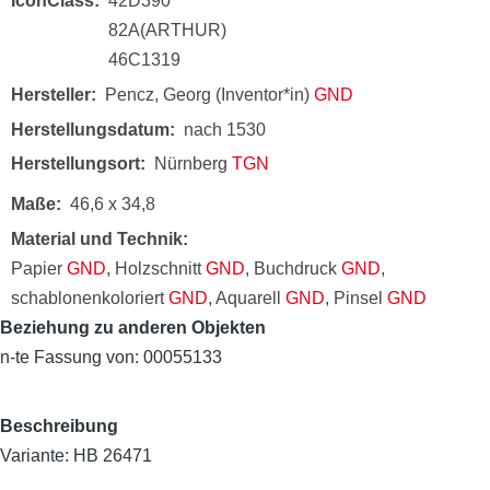
IconClass
42D390
82A(ARTHUR)
46C1319
Hersteller
Pencz, Georg (Inventor*in)
GND
Herstellungsdatum
nach 1530
Herstellungsort
Nürnberg
TGN
Maße
46,6 x 34,8
Material und Technik
Papier
GND
, Holzschnitt
GND
, Buchdruck
GND
,
schablonenkoloriert
GND
, Aquarell
GND
, Pinsel
GND
Beziehung zu anderen Objekten
n-te Fassung von: 00055133
Beschreibung
Variante: HB 26471