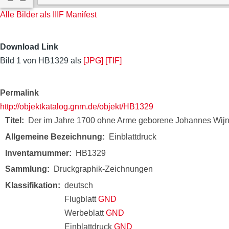
Alle Bilder als IIIF Manifest
Download Link
Bild 1 von HB1329 als
[JPG]
[TIF]
Permalink
http://objektkatalog.gnm.de/objekt/HB1329
Titel
Der im Jahre 1700 ohne Arme geborene Johannes Wijni
Allgemeine Bezeichnung
Einblattdruck
Inventarnummer
HB1329
Sammlung
Druckgraphik-Zeichnungen
Klassifikation
deutsch
Flugblatt
GND
Werbeblatt
GND
Einblattdruck
GND