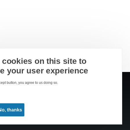
cookies on this site to
e your user experience
cept button, you agree to us doing so.
No, thanks