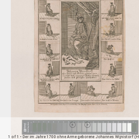
1 of 1
• Der im Jahre 1700 ohne Arme geborene Johannes Wijnistorf (