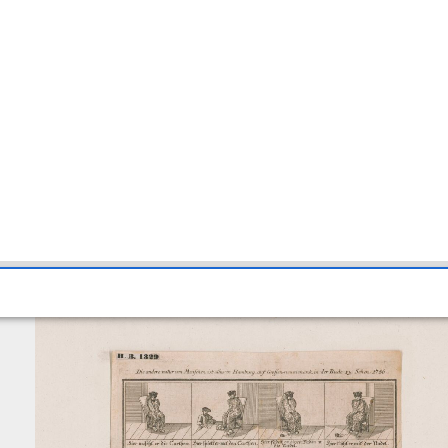
ohannes Wijnistorf (HB1329)