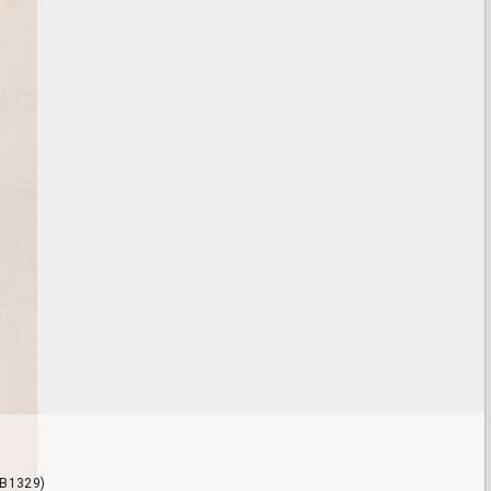
HB1329)