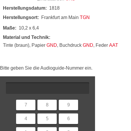
Herstellungsdatum
1818
Herstellungsort
Frankfurt am Main
TGN
Maße
10,2 x 6,4
Material und Technik
Tinte (braun), Papier
GND
, Buchdruck
GND
, Feder
AAT
Bitte geben Sie die Audioguide-Nummer ein.
7
8
9
4
5
6