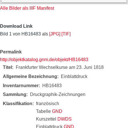
Alle Bilder als IIIF Manifest
Download Link
Bild 1 von HB16483 als
[JPG]
[TIF]
Permalink
http://objektkatalog.gnm.de/objekt/HB16483
Titel
Frankfurter Wechselkurse am 23. Juni 1818
Allgemeine Bezeichnung
Einblattdruck
Inventarnummer
HB16483
Sammlung
Druckgraphik-Zeichnungen
Klassifikation
französisch
Tabelle
GND
Kurszettel
DWDS
Einblattdruck
GND