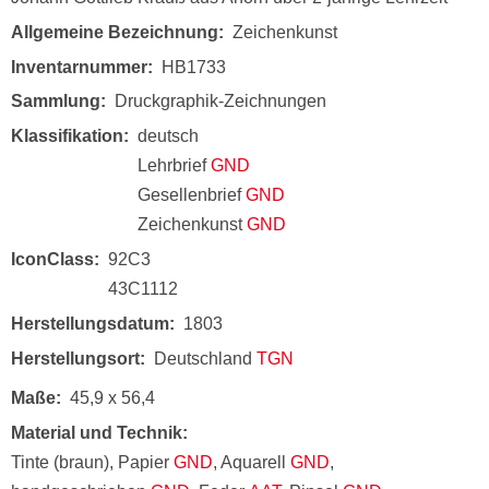
Allgemeine Bezeichnung
Zeichenkunst
Inventarnummer
HB1733
Sammlung
Druckgraphik-Zeichnungen
Klassifikation
deutsch
Lehrbrief
GND
Gesellenbrief
GND
Zeichenkunst
GND
IconClass
92C3
43C1112
Herstellungsdatum
1803
Herstellungsort
Deutschland
TGN
Maße
45,9 x 56,4
Material und Technik
Tinte (braun), Papier
GND
, Aquarell
GND
,