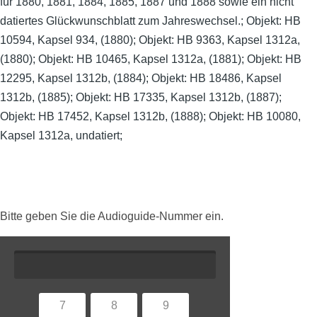
für 1880, 1881, 1884, 1885, 1887 und 1888 sowie ein nicht
datiertes Glückwunschblatt zum Jahreswechsel.; Objekt: HB
10594, Kapsel 934, (1880); Objekt: HB 9363, Kapsel 1312a,
(1880); Objekt: HB 10465, Kapsel 1312a, (1881); Objekt: HB
12295, Kapsel 1312b, (1884); Objekt: HB 18486, Kapsel
1312b, (1885); Objekt: HB 17335, Kapsel 1312b, (1887);
Objekt: HB 17452, Kapsel 1312b, (1888); Objekt: HB 10080,
Kapsel 1312a, undatiert;
Bitte geben Sie die Audioguide-Nummer ein.
7
8
9