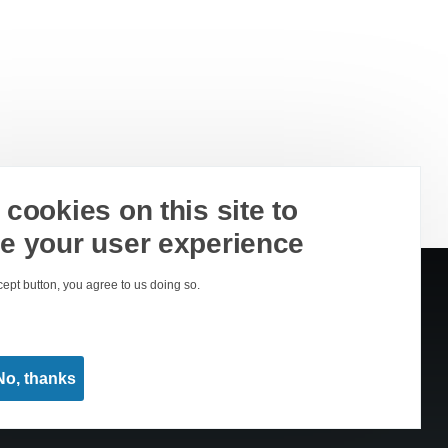
cookies on this site to
e your user experience
cept button, you agree to us doing so.
No, thanks