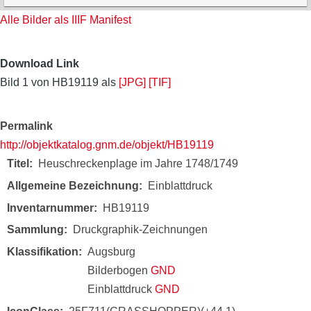
Alle Bilder als IIIF Manifest
Download Link
Bild 1 von HB19119 als
[JPG]
[TIF]
Permalink
http://objektkatalog.gnm.de/objekt/HB19119
Titel
Heuschreckenplage im Jahre 1748/1749
Allgemeine Bezeichnung
Einblattdruck
Inventarnummer
HB19119
Sammlung
Druckgraphik-Zeichnungen
Klassifikation
Augsburg
Bilderbogen
GND
Einblattdruck
GND