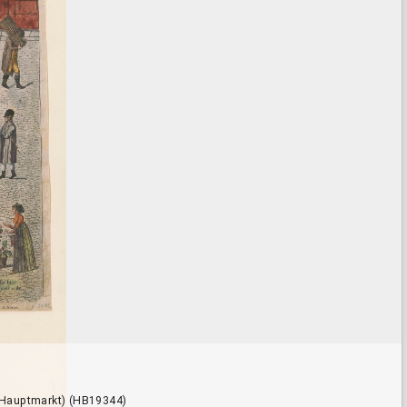
r Hauptmarkt) (HB19344)