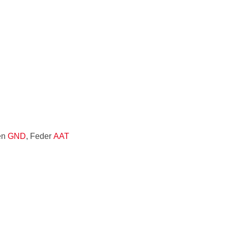
en
GND
, Feder
AAT