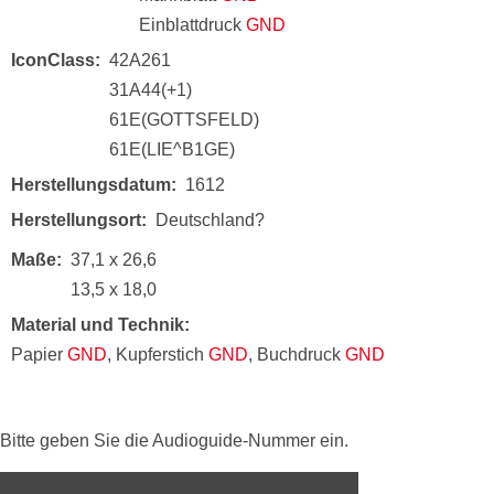
Einblattdruck
GND
IconClass
42A261
31A44(+1)
61E(GOTTSFELD)
61E(LIE^B1GE)
Herstellungsdatum
1612
Herstellungsort
Deutschland?
Maße
37,1 x 26,6
13,5 x 18,0
Material und Technik
Papier
GND
, Kupferstich
GND
, Buchdruck
GND
Bitte geben Sie die Audioguide-Nummer ein.