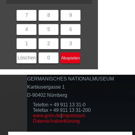
7
8
9
4
5
6
1
2
3
Löschen
0
Abspielen
GERMANISCHES NATIONALMUSEUM
Kartäusergasse 1
D-90402 Nürnberg
Telefon + 49 911 13 31-0
Telefax + 49 911 13 31-200
www.gnm.de
|
Impressum
Datenschutzerklärung
Folgen Sie uns