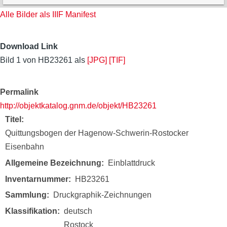
Alle Bilder als IIIF Manifest
Download Link
Bild 1 von HB23261 als
[JPG]
[TIF]
Permalink
http://objektkatalog.gnm.de/objekt/HB23261
Titel
Quittungsbogen der Hagenow-Schwerin-Rostocker
Eisenbahn
Allgemeine Bezeichnung
Einblattdruck
Inventarnummer
HB23261
Sammlung
Druckgraphik-Zeichnungen
Klassifikation
deutsch
Rostock