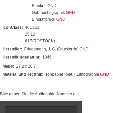
Blankett
GND
Gebrauchsgraphik
GND
Einblattdruck
GND
IconClass
46C151
25I12
61E(ROSTOCK)
Hersteller
Friedemann, J. G. (Drucker*in)
GND
Herstellungsdatum
1845
Maße
27,2 x 20,7
Material und Technik
Tonpapier (blau), Lithographie
GND
Bitte geben Sie die Audioguide-Nummer ein.