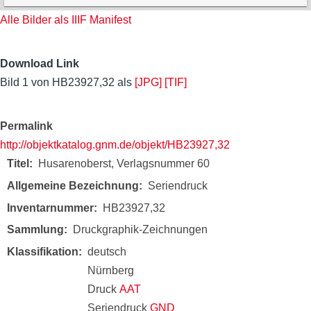
Alle Bilder als IIIF Manifest
Download Link
Bild 1 von HB23927,32 als
[JPG]
[TIF]
Permalink
http://objektkatalog.gnm.de/objekt/HB23927,32
Titel
Husarenoberst, Verlagsnummer 60
Allgemeine Bezeichnung
Seriendruck
Inventarnummer
HB23927,32
Sammlung
Druckgraphik-Zeichnungen
Klassifikation
deutsch
Nürnberg
Druck
AAT
Seriendruck
GND