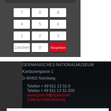
7
8
9
4
5
6
1
2
3
Löschen
0
Abspielen
GERMANISCHES NATIONALMUSEUM
Kartäusergasse 1
D-90402 Nürnberg
Telefon + 49 911 13 31-0
Telefax + 49 911 13 31-200
www.gnm.de
|
Impressum
Datenschutzerklärung
Folgen Sie uns