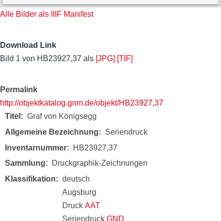
Alle Bilder als IIIF Manifest
Download Link
Bild 1 von HB23927,37 als
[JPG]
[TIF]
Permalink
http://objektkatalog.gnm.de/objekt/HB23927,37
Titel
Graf von Königsegg
Allgemeine Bezeichnung
Seriendruck
Inventarnummer
HB23927,37
Sammlung
Druckgraphik-Zeichnungen
Klassifikation
deutsch
Augsburg
Druck
AAT
Seriendruck
GND