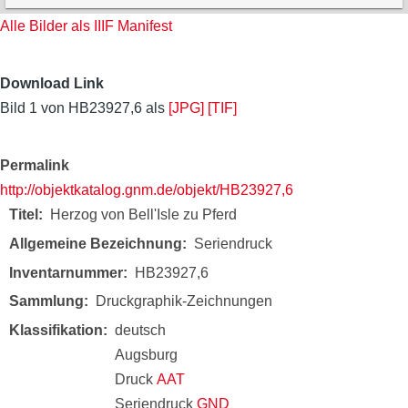
Alle Bilder als IIIF Manifest
Download Link
Bild 1 von HB23927,6 als
[JPG]
[TIF]
Permalink
http://objektkatalog.gnm.de/objekt/HB23927,6
Titel
Herzog von Bell'Isle zu Pferd
Allgemeine Bezeichnung
Seriendruck
Inventarnummer
HB23927,6
Sammlung
Druckgraphik-Zeichnungen
Klassifikation
deutsch
Augsburg
Druck
AAT
Seriendruck
GND