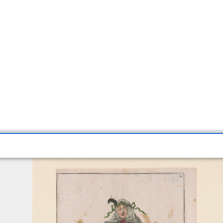
7,71)