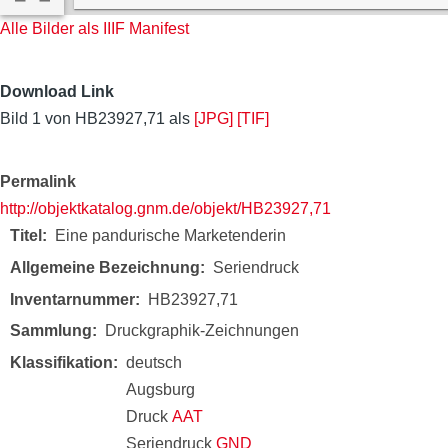
Alle Bilder als IIIF Manifest
Download Link
Bild 1 von HB23927,71 als
[JPG]
[TIF]
Permalink
http://objektkatalog.gnm.de/objekt/HB23927,71
Titel
Eine pandurische Marketenderin
Allgemeine Bezeichnung
Seriendruck
Inventarnummer
HB23927,71
Sammlung
Druckgraphik-Zeichnungen
Klassifikation
deutsch
Augsburg
Druck
AAT
Seriendruck
GND