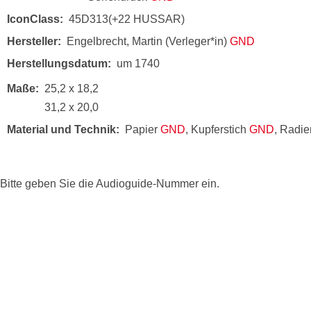
IconClass
45D313(+22 HUSSAR)
Hersteller
Engelbrecht, Martin (Verleger*in)
GND
Herstellungsdatum
um 1740
Maße
25,2 x 18,2
31,2 x 20,0
Material und Technik
Papier
GND
, Kupferstich
GND
, Radi
Bitte geben Sie die Audioguide-Nummer ein.