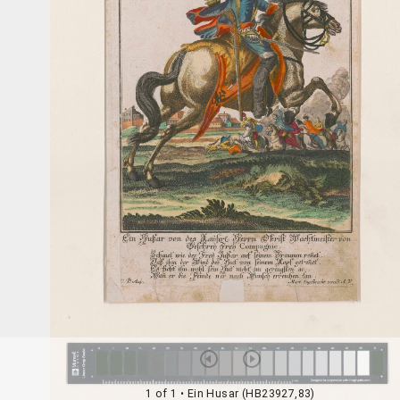
1 of 1
• Ein Husar (HB23927,83)