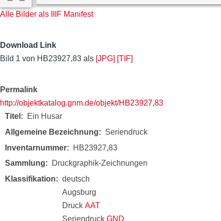
Alle Bilder als IIIF Manifest
Download Link
Bild 1 von HB23927,83 als
[JPG]
[TIF]
Permalink
http://objektkatalog.gnm.de/objekt/HB23927,83
Titel
Ein Husar
Allgemeine Bezeichnung
Seriendruck
Inventarnummer
HB23927,83
Sammlung
Druckgraphik-Zeichnungen
Klassifikation
deutsch
Augsburg
Druck
AAT
Seriendruck
GND