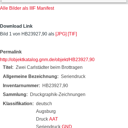
Alle Bilder als IIIF Manifest
Download Link
Bild 1 von HB23927,90 als
[JPG]
[TIF]
Permalink
http://objektkatalog.gnm.de/objekt/HB23927,90
Titel
Zwei Carlstädter beim Brottragen
Allgemeine Bezeichnung
Seriendruck
Inventarnummer
HB23927,90
Sammlung
Druckgraphik-Zeichnungen
Klassifikation
deutsch
Augsburg
Druck
AAT
Seriendruck
GND