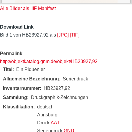
Alle Bilder als IIIF Manifest
Download Link
Bild 1 von HB23927,92 als
[JPG]
[TIF]
Permalink
http://objektkatalog.gnm.de/objekt/HB23927,92
Titel
Ein Piquenier
Allgemeine Bezeichnung
Seriendruck
Inventarnummer
HB23927,92
Sammlung
Druckgraphik-Zeichnungen
Klassifikation
deutsch
Augsburg
Druck
AAT
Seriendruck
GND