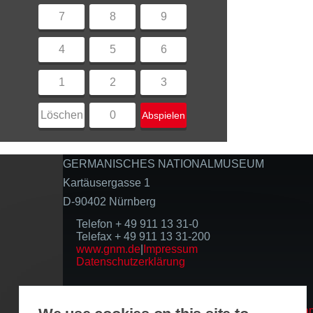
7
8
9
4
5
6
1
2
3
Löschen
0
Abspielen
GERMANISCHES NATIONALMUSEUM
Kartäusergasse 1
D-90402 Nürnberg
Telefon + 49 911 13 31-0
Telefax + 49 911 13 31-200
www.gnm.de
|
Impressum
Datenschutzerklärung
Folgen Sie uns