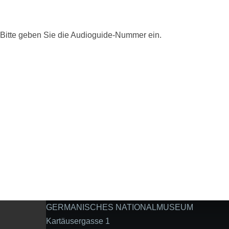
Bitte geben Sie die Audioguide-Nummer ein.
GERMANISCHES NATIONALMUSEUM
Kartäusergasse 1