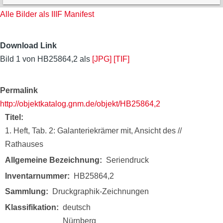
Alle Bilder als IIIF Manifest
Download Link
Bild 1 von HB25864,2 als
[JPG]
[TIF]
Permalink
http://objektkatalog.gnm.de/objekt/HB25864,2
Titel
1. Heft, Tab. 2: Galanteriekrämer mit, Ansicht des //
Rathauses
Allgemeine Bezeichnung
Seriendruck
Inventarnummer
HB25864,2
Sammlung
Druckgraphik-Zeichnungen
Klassifikation
deutsch
Nürnberg