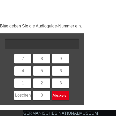
Bitte geben Sie die Audioguide-Nummer ein.
7
8
9
4
5
6
1
2
3
Löschen
0
Abspielen
GERMANISCHES NATIONALMUSEUM