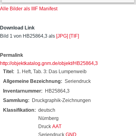
Alle Bilder als IIIF Manifest
Download Link
Bild 1 von HB25864,3 als
[JPG]
[TIF]
Permalink
http://objektkatalog.gnm.de/objekt/HB25864,3
Titel
1. Heft, Tab. 3: Das Lumpenweib
Allgemeine Bezeichnung
Seriendruck
Inventarnummer
HB25864,3
Sammlung
Druckgraphik-Zeichnungen
Klassifikation
deutsch
Nürnberg
Druck
AAT
Seriendruck
GND