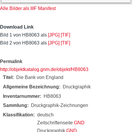
Alle Bilder als IIIF Manifest
Download Link
Bild 1 von HB8063 als
[JPG]
[TIF]
Bild 2 von HB8063 als
[JPG]
[TIF]
Permalink
http://objektkatalog.gnm.de/objekt/HB8063
Titel
Die Bank von England
Allgemeine Bezeichnung
Druckgraphik
Inventarnummer
HB8063
Sammlung
Druckgraphik-Zeichnungen
Klassifikation
deutsch
Zeitschriftenseite
GND
Druckgraphik
GND