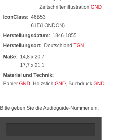
Zeitschriftenillustration
GND
IconClass
46B53
61E(LONDON)
Herstellungsdatum
1846-1855
Herstellungsort
Deutschland
TGN
Maße
14,8 x 20,7
17,7 x 21,1
Material und Technik
Papier
GND
, Holzstich
GND
, Buchdruck
GND
Bitte geben Sie die Audioguide-Nummer ein.