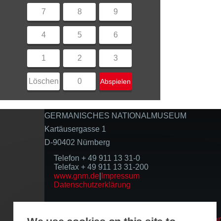
7
8
9
4
5
6
1
2
3
Löschen
0
Abspielen
GERMANISCHES NATIONALMUSEUM
Kartäusergasse 1
D-90402 Nürnberg
Telefon + 49 911 13 31-0
Telefax + 49 911 13 31-200
www.gnm.de
|
Impressum
Datenschutzerklärung
Folgen Sie uns