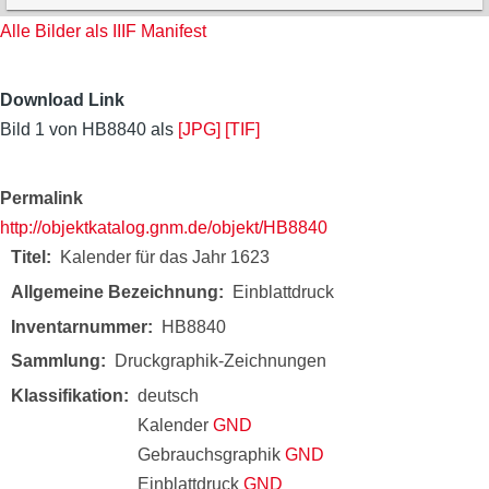
Alle Bilder als IIIF Manifest
Download Link
Bild 1 von HB8840 als
[JPG]
[TIF]
Permalink
http://objektkatalog.gnm.de/objekt/HB8840
Titel
Kalender für das Jahr 1623
Allgemeine Bezeichnung
Einblattdruck
Inventarnummer
HB8840
Sammlung
Druckgraphik-Zeichnungen
Klassifikation
deutsch
Kalender
GND
Gebrauchsgraphik
GND
Einblattdruck
GND