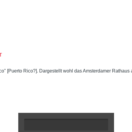
T
ico" [Puerto Rico?]. Dargestellt wohl das Amsterdamer Rathaus