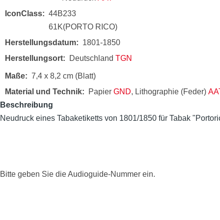
IconClass
44B233
61K(PORTO RICO)
Herstellungsdatum
1801-1850
Herstellungsort
Deutschland
TGN
Maße
7,4 x 8,2 cm (Blatt)
Material und Technik
Papier
GND
, Lithographie (Feder)
AA
Beschreibung
Neudruck eines Tabaketiketts von 1801/1850 für Tabak "Portor
Bitte geben Sie die Audioguide-Nummer ein.