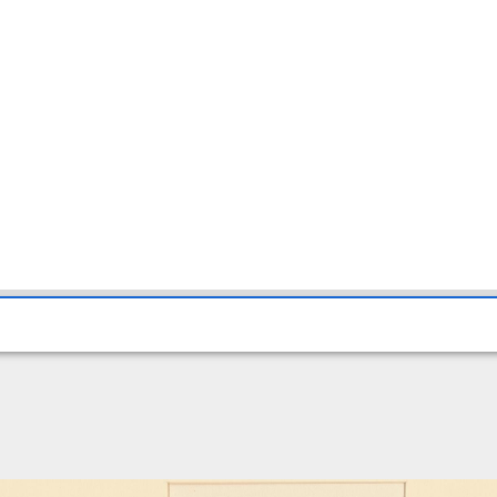
 1", wohl von Luchs & Stadler, Amsterdam (HB9735)