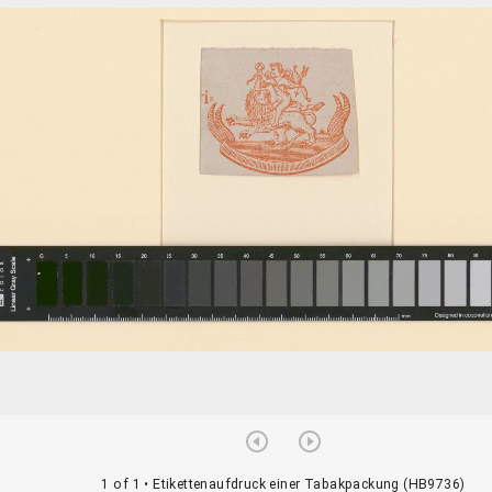
1 of 1
• Etikettenaufdruck einer Tabakpackung (HB9736)