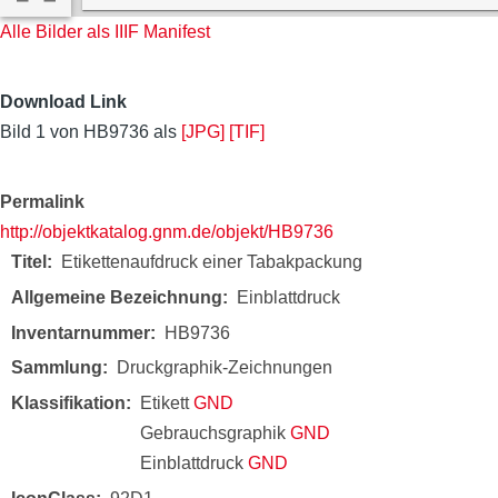
Alle Bilder als IIIF Manifest
Download Link
Bild 1 von HB9736 als
[JPG]
[TIF]
Permalink
http://objektkatalog.gnm.de/objekt/HB9736
Titel
Etikettenaufdruck einer Tabakpackung
Allgemeine Bezeichnung
Einblattdruck
Inventarnummer
HB9736
Sammlung
Druckgraphik-Zeichnungen
Klassifikation
Etikett
GND
Gebrauchsgraphik
GND
Einblattdruck
GND